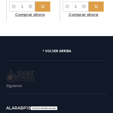
Cantidad
Cantidad
Comprar ahora
Comprar ahora
VOLVER ARRIBA
Síguenos
ALARABP19
PUNTO DE RECOGIDA