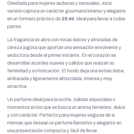
Diseñada para mujeres audaces y sensuales, esta
versión captura un carácter gourmand intenso y elegante
en un formato práctico de
25 ml
, ideal para llevar a todas
partes.
La fragancia se abre con notas dulces y afrutadas de
cereza jugosa que aportan una sensación envolvente y
seductora desde el primer instante. En el corazón se
desarrollan acordes suaves y cálidos que realzan su
feminidad y sofisticación. El fondo deja una estela dulce,
ambarada y ligeramente almizclada, intensa y muy
atractiva.
Un perfume ideal para la noche, salidas especiales o
momentos en los que se busca un aroma femenino, dulce
y con carácter. Perfecto para mujeres seguras de sí
mismas que desean un perfume llamativo y elegante en
una presentación compacta y fácil de llevar.