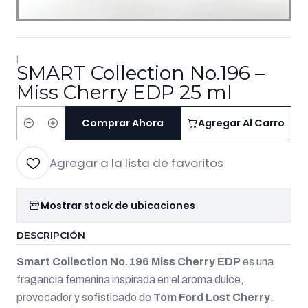
|
SMART Collection No.196 –
Miss Cherry EDP 25 ml
Comprar Ahora
Agregar Al Carro
Cantidad
Agregar a la lista de favoritos
Mostrar stock de ubicaciones
DESCRIPCIÓN
Smart Collection No.196 Miss Cherry EDP
es una
fragancia femenina inspirada en el aroma dulce,
provocador y sofisticado de
Tom Ford Lost Cherry
.