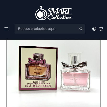
Perfumes Directo de Dubai a precios increibles.