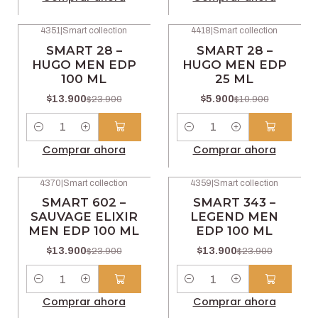
4351
|
Smart collection
4418
|
Smart collection
-42% OFF
-46% OFF
SMART 28 –
SMART 28 –
HUGO MEN EDP
HUGO MEN EDP
100 ML
25 ML
$13.900
$5.900
$23.900
$10.900
Cantidad
Cantidad
Comprar ahora
Comprar ahora
4370
|
Smart collection
4359
|
Smart collection
-42% OFF
-42% OFF
SMART 602 –
SMART 343 –
SAUVAGE ELIXIR
LEGEND MEN
MEN EDP 100 ML
EDP 100 ML
$13.900
$13.900
$23.900
$23.900
Cantidad
Cantidad
Comprar ahora
Comprar ahora