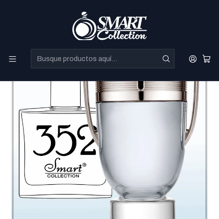
Perfumes Directo de Dubai a precios increibles.