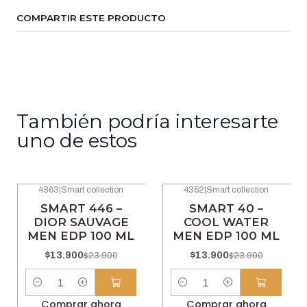
COMPARTIR ESTE PRODUCTO
También podría interesarte
uno de estos
4363
|
Smart collection
4352
|
Smart collection
-42% OFF
-42% OFF
SMART 446 –
SMART 40 –
DIOR SAUVAGE
COOL WATER
MEN EDP 100 ML
MEN EDP 100 ML
$13.900
$13.900
$23.900
$23.900
Cantidad
Cantidad
Comprar ahora
Comprar ahora