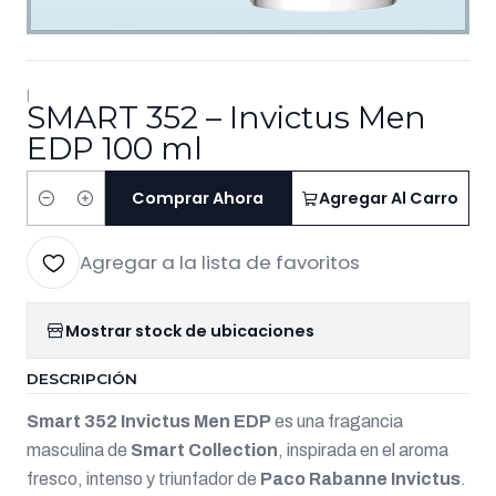
|
SMART 352 – Invictus Men
EDP 100 ml
Comprar Ahora
Agregar Al Carro
Cantidad
Agregar a la lista de favoritos
Mostrar stock de ubicaciones
DESCRIPCIÓN
Smart 352 Invictus Men EDP
es una fragancia
masculina de
Smart Collection
, inspirada en el aroma
fresco, intenso y triunfador de
Paco Rabanne Invictus
.