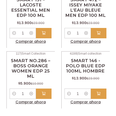
LACOSTE
ISSEY MIYAKE
ESSENTIAL MEN
L’EAU BLEUE
EDP 100 ML
MEN EDP 100 ML
$13.900
$13.900
$23.900
$23.900
Cantidad
Cantidad
Comprar ahora
Comprar ahora
117
|
Smart Collection
4198
|
Smart collection
-46% OFF
-42% OFF
SMART NO.286 –
SMART 146 -
BOSS ORANGE
POLO BLUE EDP
WOMEN EDP 25
100ML HOMBRE
ML
$13.900
$23.900
$5.900
$10.900
Cantidad
Cantidad
Comprar ahora
Comprar ahora