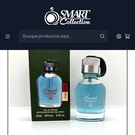
Perfumes Directo de Dubai a precios increibles.