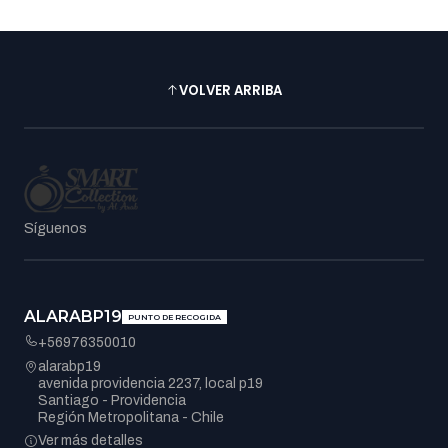
VOLVER ARRIBA
Síguenos
ALARABP19
PUNTO DE RECOGIDA
+56976350010
alarabp19
avenida providencia 2237, local p19
Santiago - Providencia
Región Metropolitana - Chile
Ver más detalles