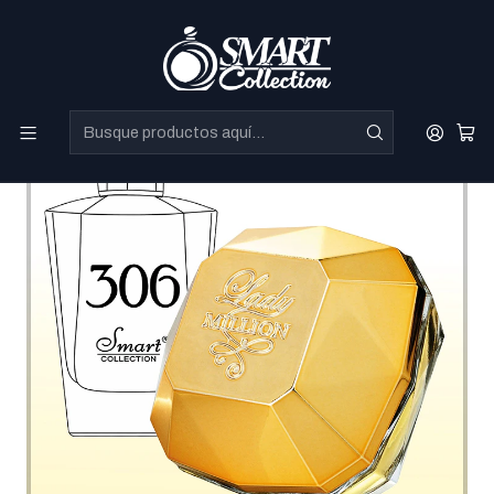
Perfumes Directo de Dubai a precios increibles.