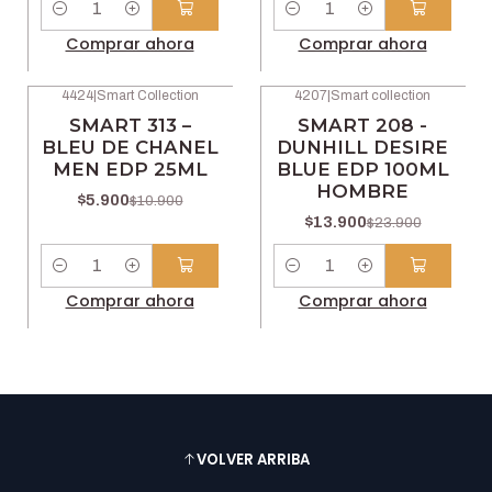
Cantidad
Cantidad
Comprar ahora
Comprar ahora
4424
|
Smart Collection
4207
|
Smart collection
-46% OFF
-42% OFF
SMART 313 –
SMART 208 -
BLEU DE CHANEL
DUNHILL DESIRE
MEN EDP 25ML
BLUE EDP 100ML
HOMBRE
$5.900
$10.900
$13.900
$23.900
Cantidad
Cantidad
Comprar ahora
Comprar ahora
VOLVER ARRIBA