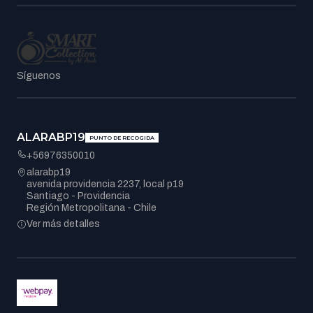
Síguenos
ALARABP19
PUNTO DE RECOGIDA
+56976350010
alarabp19
avenida providencia 2237, local p19
Santiago - Providencia
Región Metropolitana - Chile
Ver más detalles