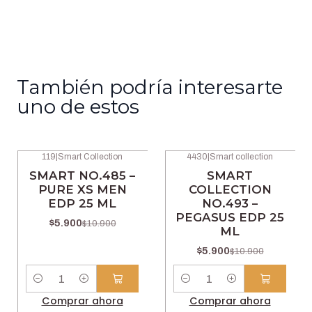
También podría interesarte
uno de estos
119
|
Smart Collection
4430
|
Smart collection
-46% OFF
-46% OFF
SMART NO.485 –
SMART
PURE XS MEN
COLLECTION
EDP 25 ML
NO.493 –
PEGASUS EDP 25
$5.900
$10.900
ML
$5.900
$10.900
Cantidad
Cantidad
Comprar ahora
Comprar ahora