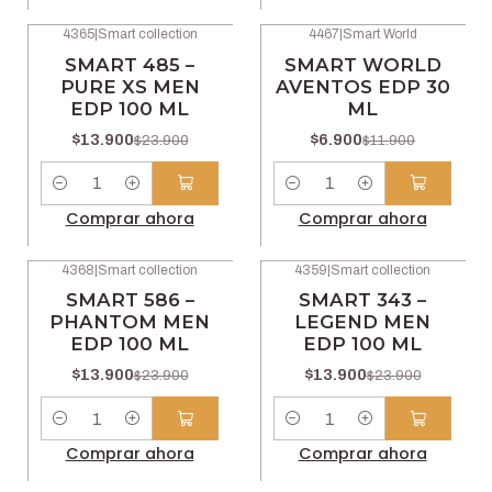
4365
|
Smart collection
4467
|
Smart World
-42% OFF
-42% OFF
SMART 485 –
SMART WORLD
PURE XS MEN
AVENTOS EDP 30
EDP 100 ML
ML
$13.900
$6.900
$23.900
$11.900
Cantidad
Cantidad
Comprar ahora
Comprar ahora
4368
|
Smart collection
4359
|
Smart collection
-42% OFF
-42% OFF
SMART 586 –
SMART 343 –
PHANTOM MEN
LEGEND MEN
EDP 100 ML
EDP 100 ML
$13.900
$13.900
$23.900
$23.900
Cantidad
Cantidad
Comprar ahora
Comprar ahora