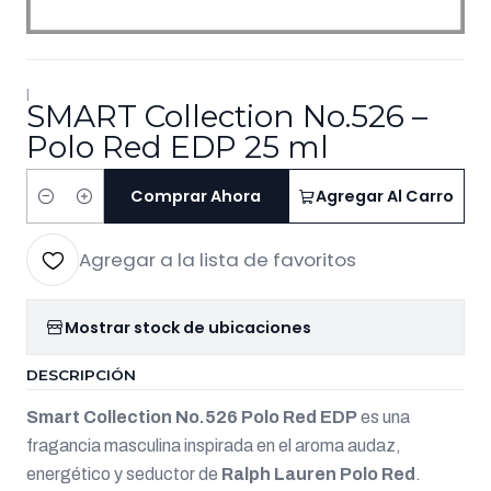
|
SMART Collection No.526 –
Polo Red EDP 25 ml
Comprar Ahora
Agregar Al Carro
Cantidad
Agregar a la lista de favoritos
Mostrar stock de ubicaciones
DESCRIPCIÓN
Smart Collection No.526 Polo Red EDP
es una
fragancia masculina inspirada en el aroma audaz,
energético y seductor de
Ralph Lauren Polo Red
.