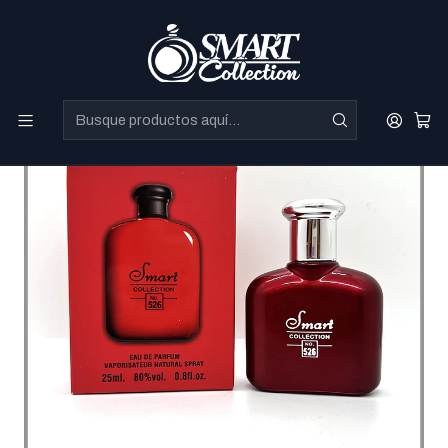
Perfumes Directo de Dubai a precios increibles.