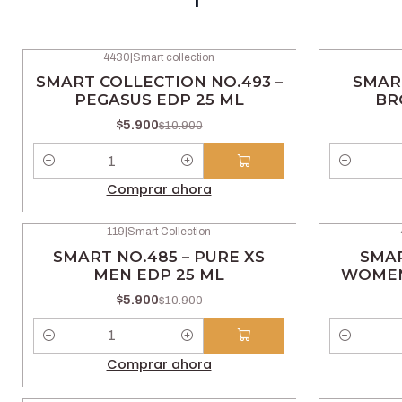
4430
|
Smart collection
-46% OFF
-42% OFF
SMART COLLECTION NO.493 –
SMAR
PEGASUS EDP 25 ML
BR
$5.900
$10.900
Cantidad
Cantidad
Comprar ahora
119
|
Smart Collection
-46% OFF
-42% OFF
SMART NO.485 – PURE XS
SMAR
MEN EDP 25 ML
WOMEN
$5.900
$10.900
Cantidad
Cantidad
Comprar ahora