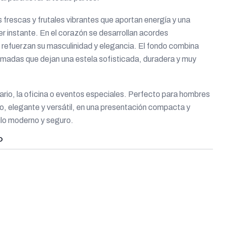
 frescas y frutales vibrantes que aportan energía y una
er instante. En el corazón se desarrollan acordes
refuerzan su masculinidad y elegancia. El fondo combina
madas que dejan una estela sofisticada, duradera y muy
iario, la oficina o eventos especiales. Perfecto para hombres
, elegante y versátil, en una presentación compacta y
lo moderno y seguro.
O