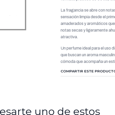
La fragancia se abre con notas
sensación limpia desde el prim
amaderados y aromáticos que 
notas secas y ligeramente ahu
atractiva.
Un perfume ideal para el uso d
que buscan un aroma masculino
cómoda que acompaña un esti
COMPARTIR ESTE PRODUCT
esarte uno de estos