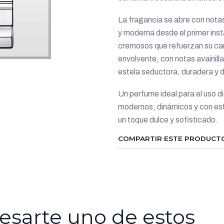
La fragancia se abre con nota
y moderna desde el primer inst
cremosos que refuerzan su car
envolvente, con notas avaini
estela seductora, duradera y di
Un perfume ideal para el uso d
modernos, dinámicos y con est
un toque dulce y sofisticado.
COMPARTIR ESTE PRODUCT
esarte uno de estos