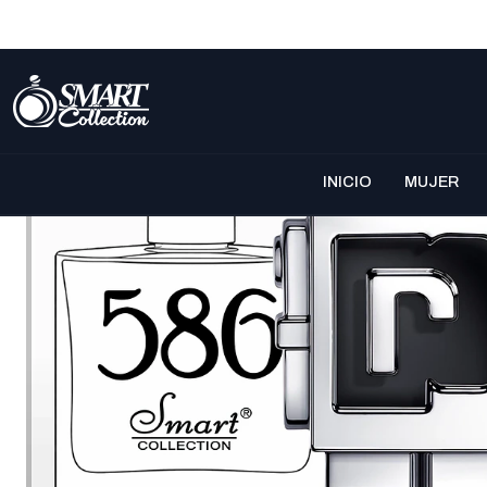
INICIO
MUJER