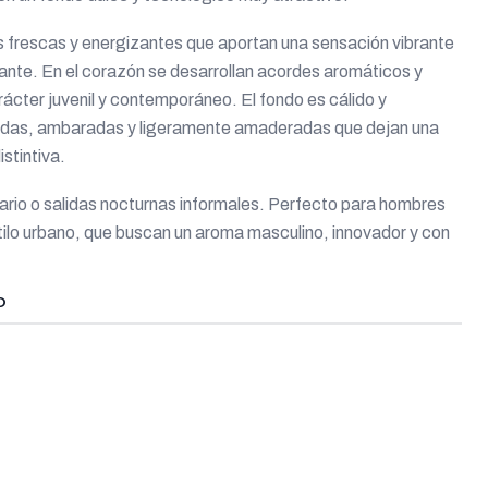
s frescas y energizantes que aportan una sensación vibrante
ante. En el corazón se desarrollan acordes aromáticos y
ácter juvenil y contemporáneo. El fondo es cálido y
lladas, ambaradas y ligeramente amaderadas que dejan una
stintiva.
iario o salidas nocturnas informales. Perfecto para hombres
ilo urbano, que buscan un aroma masculino, innovador y con
O