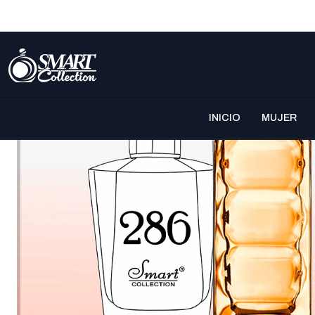
INICIO
MUJER