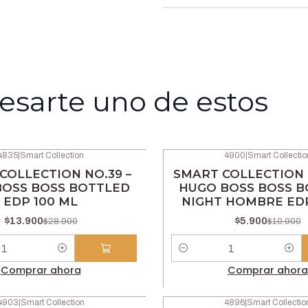
esarte uno de estos
4835
|
Smart Collection
4900
|
Smart Collectio
-46% OFF
COLLECTION NO.39 –
SMART COLLECTION 
BOSS BOSS BOTTLED
HUGO BOSS BOSS B
EDP 100 ML
NIGHT HOMBRE EDP
$13.900
$5.900
$28.900
$10.900
Cantidad
Comprar ahora
Comprar ahora
4903
|
Smart Collection
4896
|
Smart Collectio