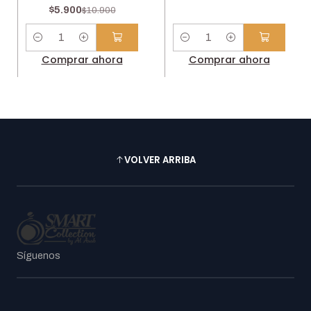
$5.900
$10.900
Cantidad
Cantidad
Comprar ahora
Comprar ahora
VOLVER ARRIBA
Síguenos