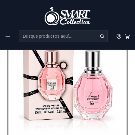
Perfumes Directo de Dubai a precios increibles.