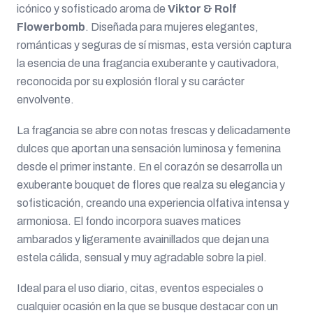
icónico y sofisticado aroma de
Viktor & Rolf
Flowerbomb
. Diseñada para mujeres elegantes,
románticas y seguras de sí mismas, esta versión captura
la esencia de una fragancia exuberante y cautivadora,
reconocida por su explosión floral y su carácter
envolvente.
La fragancia se abre con notas frescas y delicadamente
dulces que aportan una sensación luminosa y femenina
desde el primer instante. En el corazón se desarrolla un
exuberante bouquet de flores que realza su elegancia y
sofisticación, creando una experiencia olfativa intensa y
armoniosa. El fondo incorpora suaves matices
ambarados y ligeramente avainillados que dejan una
estela cálida, sensual y muy agradable sobre la piel.
Ideal para el uso diario, citas, eventos especiales o
cualquier ocasión en la que se busque destacar con un