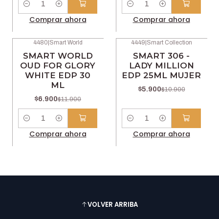
Cantidad
Cantidad
Comprar ahora
Comprar ahora
4480
|
Smart World
4449
|
Smart Collection
-42% OFF
-46% OFF
SMART WORLD
SMART 306 -
OUD FOR GLORY
LADY MILLION
WHITE EDP 30
EDP 25ML MUJER
ML
$5.900
$10.900
$6.900
$11.900
Cantidad
Cantidad
Comprar ahora
Comprar ahora
VOLVER ARRIBA