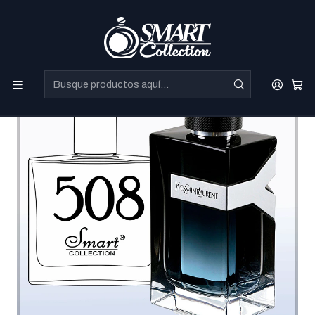
Perfumes Directo de Dubai a precios increibles.