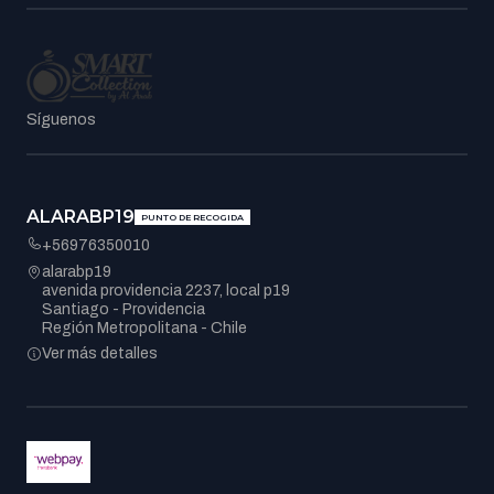
Síguenos
ALARABP19
PUNTO DE RECOGIDA
+56976350010
alarabp19
avenida providencia 2237, local p19
Santiago - Providencia
Región Metropolitana - Chile
Ver más detalles