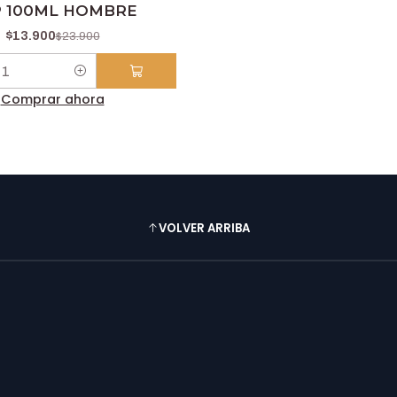
 100ML HOMBRE
$13.900
$23.900
Comprar ahora
VOLVER ARRIBA