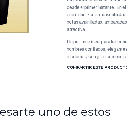
desde el primer instante. En e
que refuerzan su masculinidad
notas avainilladas, ambaradas
atractiva.
Un perfume ideal para la noch
hombres confiados, elegantes 
moderno y con gran presencia
COMPARTIR ESTE PRODUCT
esarte uno de estos