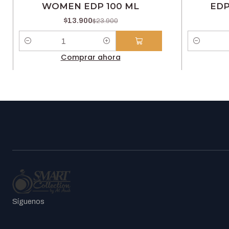
WOMEN EDP 100 ML
EDP
$13.900
$23.900
Cantidad
Cantidad
Comprar ahora
Síguenos