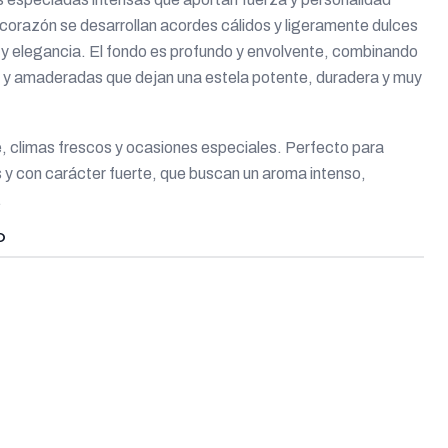
l corazón se desarrollan acordes cálidos y ligeramente dulces
 y elegancia. El fondo es profundo y envolvente, combinando
 y amaderadas que dejan una estela potente, duradera y muy
e, climas frescos y ocasiones especiales. Perfecto para
y con carácter fuerte, que buscan un aroma intenso,
.
O