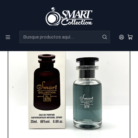
Perfumes Directo de Dubai a precios increibles.