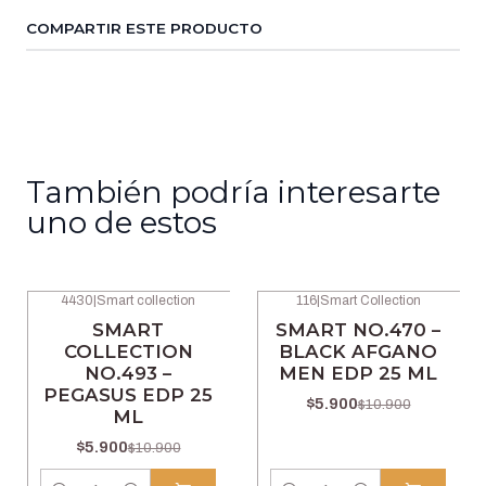
COMPARTIR ESTE PRODUCTO
También podría interesarte
uno de estos
4430
|
Smart collection
116
|
Smart Collection
-46% OFF
-46% OFF
SMART
SMART NO.470 –
COLLECTION
BLACK AFGANO
NO.493 –
MEN EDP 25 ML
PEGASUS EDP 25
$5.900
$10.900
ML
$5.900
$10.900