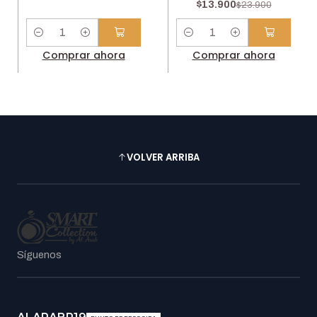
$13.900
$23.900
Cantidad
Cantidad
Comprar ahora
Comprar ahora
VOLVER ARRIBA
Síguenos