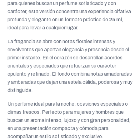
para quienes buscan un perfume sofisticado y con
carácter, esta versión concentra una experiencia olfativa
profunda y elegante en un formato práctico de
25 ml
,
ideal para llevar a cualquier lugar.
La fragancia se abre con notas florales intensas y
envolventes que aportan elegancia y presencia desde el
primer instante. En el corazón se desarrollan acordes
orientales y especiados que refuerzan su carácter
opulento y refinado. El fondo combina notas amaderadas
y ambaradas que dejan una estela cálida, poderosa y muy
distinguida.
Un perfume ideal para la noche, ocasiones especiales o
climas frescos. Perfecto para mujeres y hombres que
buscan un aroma intenso, lujoso y con gran personalidad,
en una presentación compacta y cómoda para
acompañar un estilo sofisticado y exclusivo.