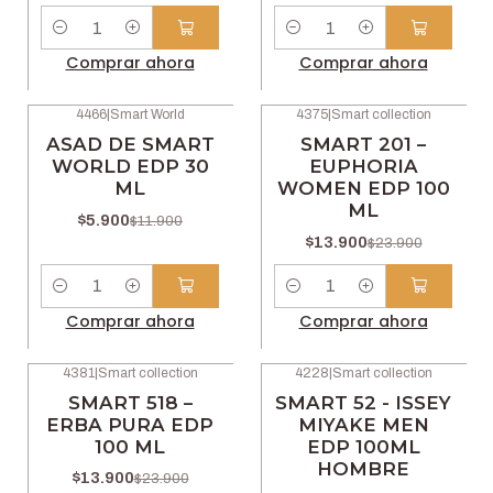
Cantidad
Cantidad
Comprar ahora
Comprar ahora
4466
|
Smart World
4375
|
Smart collection
-50% OFF
-42% OFF
ASAD DE SMART
SMART 201 –
WORLD EDP 30
EUPHORIA
ML
WOMEN EDP 100
ML
$5.900
$11.900
$13.900
$23.900
Cantidad
Cantidad
Comprar ahora
Comprar ahora
4381
|
Smart collection
4228
|
Smart collection
-42% OFF
-42% OFF
SMART 518 –
SMART 52 - ISSEY
ERBA PURA EDP
MIYAKE MEN
100 ML
EDP 100ML
HOMBRE
$13.900
$23.900