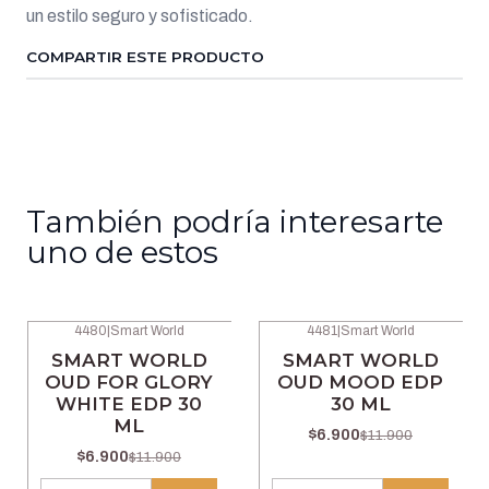
un estilo seguro y sofisticado.
COMPARTIR ESTE PRODUCTO
También podría interesarte
uno de estos
4480
|
Smart World
4481
|
Smart World
-42% OFF
-42% OFF
SMART WORLD
SMART WORLD
OUD FOR GLORY
OUD MOOD EDP
WHITE EDP 30
30 ML
ML
$6.900
$11.900
$6.900
$11.900