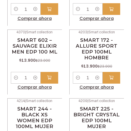
Cantidad
Cantidad
Comprar ahora
Comprar ahora
4370
|
Smart collection
4203
|
Smart collection
-42% OFF
-42% OFF
SMART 602 –
SMART 172 -
SAUVAGE ELIXIR
ALLURE SPORT
MEN EDP 100 ML
EDP 100ML
HOMBRE
$13.900
$23.900
$13.900
$23.900
Cantidad
Cantidad
Comprar ahora
Comprar ahora
4214
|
Smart collection
4209
|
Smart collection
-42% OFF
-42% OFF
SMART 244 -
SMART 225 -
BLACK XS
BRIGHT CRYSTAL
WOMEN EDP
EDP 100ML
100ML MUJER
MUJER