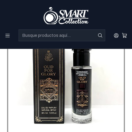
Perfumes Directo de Dubai a precios increibles.