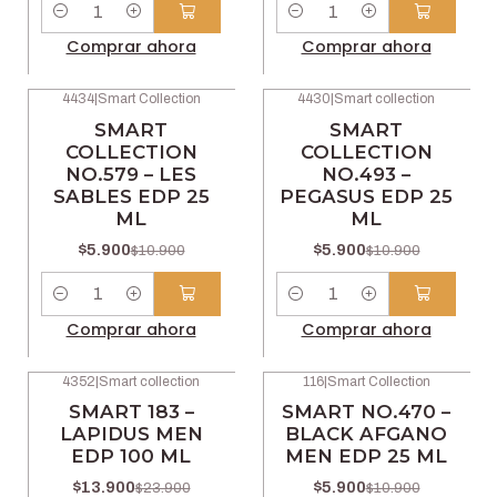
Cantidad
Cantidad
Comprar ahora
Comprar ahora
4434
|
Smart Collection
4430
|
Smart collection
-46% OFF
-46% OFF
SMART
SMART
COLLECTION
COLLECTION
NO.579 – LES
NO.493 –
SABLES EDP 25
PEGASUS EDP 25
ML
ML
$5.900
$5.900
$10.900
$10.900
Cantidad
Cantidad
Comprar ahora
Comprar ahora
4352
|
Smart collection
116
|
Smart Collection
-42% OFF
-46% OFF
SMART 183 –
SMART NO.470 –
LAPIDUS MEN
BLACK AFGANO
EDP 100 ML
MEN EDP 25 ML
$13.900
$5.900
$23.900
$10.900