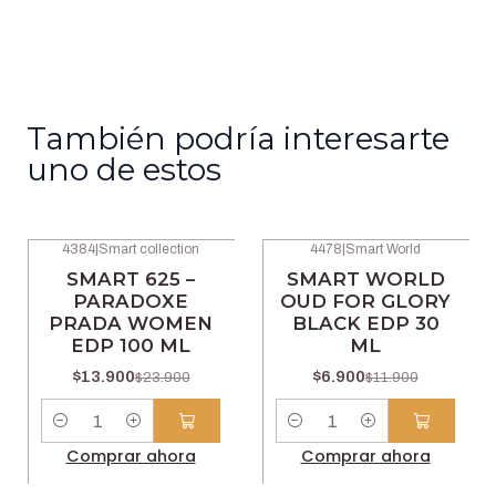
También podría interesarte
uno de estos
4384
|
Smart collection
4478
|
Smart World
-42% OFF
-42% OFF
SMART 625 –
SMART WORLD
PARADOXE
OUD FOR GLORY
PRADA WOMEN
BLACK EDP 30
EDP 100 ML
ML
$13.900
$6.900
$23.900
$11.900
Cantidad
Cantidad
Comprar ahora
Comprar ahora