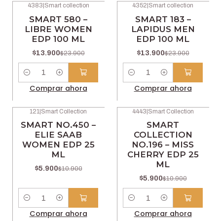
4383
|
Smart collection
4352
|
Smart collection
-42% OFF
-42% OFF
SMART 580 –
SMART 183 –
LIBRE WOMEN
LAPIDUS MEN
EDP 100 ML
EDP 100 ML
$13.900
$13.900
$23.900
$23.900
Cantidad
Cantidad
Comprar ahora
Comprar ahora
121
|
Smart Collection
4443
|
Smart Collection
-46% OFF
-46% OFF
SMART NO.450 –
SMART
ELIE SAAB
COLLECTION
WOMEN EDP 25
NO.196 – MISS
ML
CHERRY EDP 25
ML
$5.900
$10.900
$5.900
$10.900
Cantidad
Cantidad
Comprar ahora
Comprar ahora