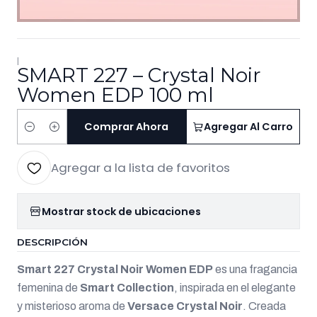
|
SMART 227 – Crystal Noir
Women EDP 100 ml
Comprar Ahora
Agregar Al Carro
Cantidad
Agregar a la lista de favoritos
Mostrar stock de ubicaciones
DESCRIPCIÓN
Smart 227 Crystal Noir Women EDP
es una fragancia
femenina de
Smart Collection
, inspirada en el elegante
y misterioso aroma de
Versace Crystal Noir
. Creada