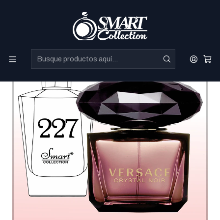
Perfumes Directo de Dubai a precios increibles.