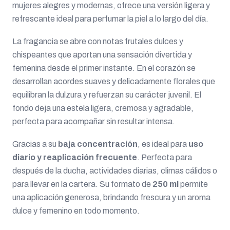
mujeres alegres y modernas, ofrece una versión ligera y
refrescante ideal para perfumar la piel a lo largo del día.
La fragancia se abre con notas frutales dulces y
chispeantes que aportan una sensación divertida y
femenina desde el primer instante. En el corazón se
desarrollan acordes suaves y delicadamente florales que
equilibran la dulzura y refuerzan su carácter juvenil. El
fondo deja una estela ligera, cremosa y agradable,
perfecta para acompañar sin resultar intensa.
Gracias a su
baja concentración
, es ideal para
uso
diario y reaplicación frecuente
. Perfecta para
después de la ducha, actividades diarias, climas cálidos o
para llevar en la cartera. Su formato de
250 ml
permite
una aplicación generosa, brindando frescura y un aroma
dulce y femenino en todo momento.