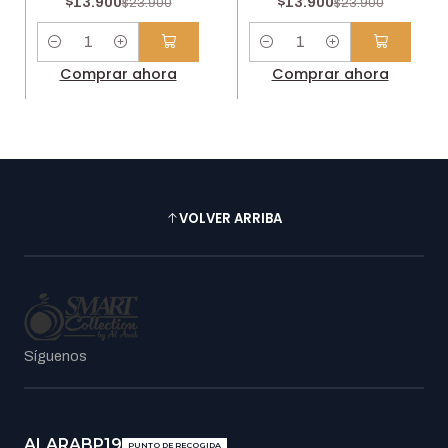
$13.900
$13.900
$23.900
$23.900
Cantidad
Cantidad
Comprar ahora
Comprar ahora
VOLVER ARRIBA
Síguenos
ALARABP19
PUNTO DE RECOGIDA