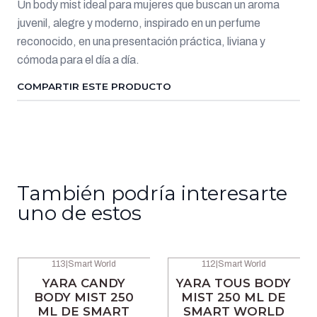
Un body mist ideal para mujeres que buscan un aroma
juvenil, alegre y moderno, inspirado en un perfume
reconocido, en una presentación práctica, liviana y
cómoda para el día a día.
COMPARTIR ESTE PRODUCTO
También podría interesarte
uno de estos
113
|
Smart World
112
|
Smart World
-47% OFF
-47% OFF
YARA CANDY
YARA TOUS BODY
BODY MIST 250
MIST 250 ML DE
ML DE SMART
SMART WORLD