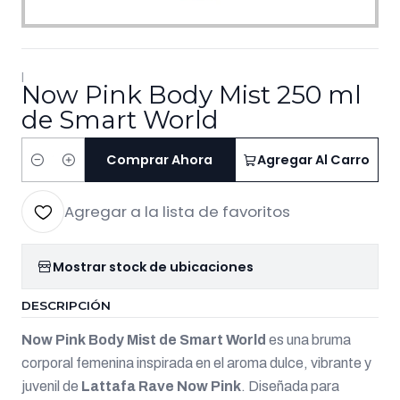
|
Now Pink Body Mist 250 ml
de Smart World
Comprar Ahora
Agregar Al Carro
Cantidad
Agregar a la lista de favoritos
Mostrar stock de ubicaciones
DESCRIPCIÓN
Now Pink Body Mist de Smart World
es una bruma
corporal femenina inspirada en el aroma dulce, vibrante y
juvenil de
Lattafa Rave Now Pink
. Diseñada para