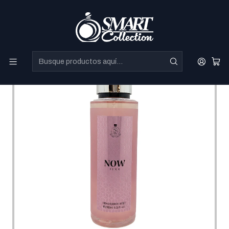
Perfumes Directo de Dubai a precios increibles.