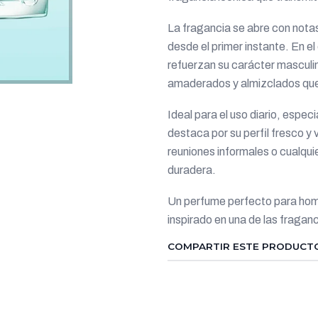
La fragancia se abre con notas
desde el primer instante. En e
refuerzan su carácter masculi
amaderados y almizclados que a
Ideal para el uso diario, espec
destaca por su perfil fresco y v
reuniones informales o cualqui
duradera.
Un perfume perfecto para hom
inspirado en una de las fraga
COMPARTIR ESTE PRODUCT