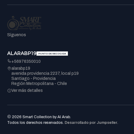
Síguenos
ALARABP19
PUNTO DE RECOGIDA
+56976350010
alarabp19
avenida providencia 2237, local p19
Santiago - Providencia
Región Metropolitana - Chile
Ver más detalles
2026 Smart Collection by Al Arab.
Todos los derechos reservados.
Desarrollado por Jumpseller
.