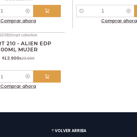
Cantidad
Comprar ahora
Comprar ahora
4208
|
Smart collection
T 210 - ALIEN EDP
100ML MUJER
$13.900
$23.900
Comprar ahora
VOLVER ARRIBA