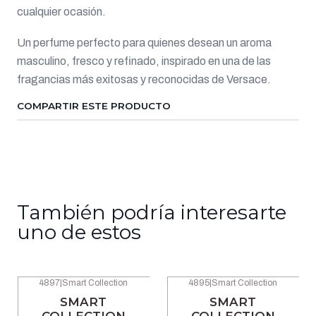
cualquier ocasión.
Un perfume perfecto para quienes desean un aroma
masculino, fresco y refinado, inspirado en una de las
fragancias más exitosas y reconocidas de Versace.
COMPARTIR ESTE PRODUCTO
También podría interesarte
uno de estos
4897
|
Smart Collection
4895
|
Smart Collection
-46% OFF
-46% OFF
SMART
SMART