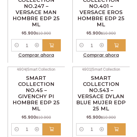
COLLECTION
COLLECTION
NO.247 –
NO.401 –
VERSACE MAN
VERSACE EROS
HOMBRE EDP 25
HOMBRE EDP 25
ML
ML
$5.900
$5.900
$10.900
$10.900
Cantidad
Cantidad
Comprar ahora
Comprar ahora
4904
|
Smart Collection
4901
|
Smart Collection
-46% OFF
-46% OFF
SMART
SMART
COLLECTION
COLLECTION
NO.45 –
NO.543 –
GIVENCHY PI
VERSACE DYLAN
HOMBRE EDP 25
BLUE MUJER EDP
ML
25 ML
$5.900
$5.900
$10.900
$10.900
Cantidad
Cantidad