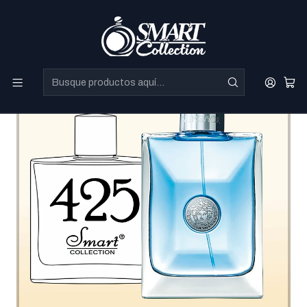
Perfumes Directo de Dubai a precios increibles.