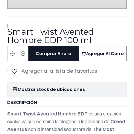
|
Smart Twist Avented
Hombre EDP 100 ml
Comprar Ahora
Agregar Al Carro
Cantidad
Agregar a la lista de favoritos
Mostrar stock de ubicaciones
DESCRIPCIÓN
Smart Twist Avented Hombre EDP
es una creación
exclusiva que combina la elegancia legendaria de
Creed
Aventus
con la intensidad seductora de
The Most