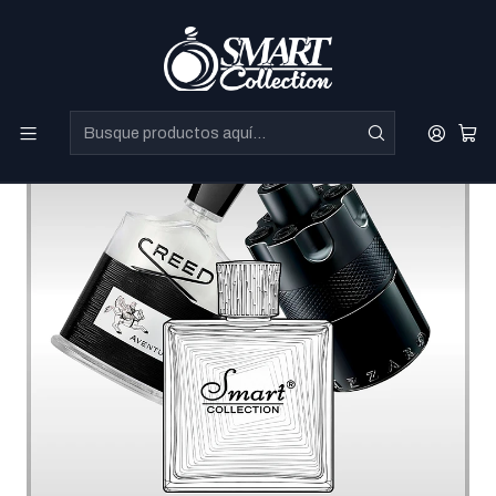
Perfumes Directo de Dubai a precios increibles.