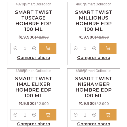
4870
|
Smart Collection
4867
|
Smart Collection
-54% OFF
-54% OFF
SMART TWIST
SMART TWIST
TUSCAGE
MILLIONUS
HOMBRE EDP
HOMBRE EDP
100 ML
100 ML
$19.900
$19.900
$42.900
$42.900
Cantidad
Cantidad
Comprar ahora
Comprar ahora
4885
|
Smart Collection
4886
|
Smart Collection
-54% OFF
-54% OFF
SMART TWIST
SMART TWIST
IMAL ELIXER
NISHAMBER
HOMBRE EDP
HOMBRE EDP
100 ML
100 ML
$19.900
$19.900
$42.900
$42.900
Cantidad
Cantidad
Comprar ahora
Comprar ahora