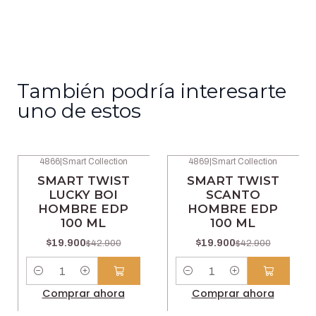
También podría interesarte
uno de estos
4866
|
Smart Collection
4869
|
Smart Collection
-54% OFF
-54% OFF
SMART TWIST
SMART TWIST
LUCKY BOI
SCANTO
HOMBRE EDP
HOMBRE EDP
100 ML
100 ML
$19.900
$19.900
$42.900
$42.900
Cantidad
Cantidad
Comprar ahora
Comprar ahora