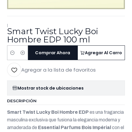
|
Smart Twist Lucky Boi
Hombre EDP 100 ml
Comprar Ahora
Agregar Al Carro
Cantidad
Agregar a la lista de favoritos
Mostrar stock de ubicaciones
DESCRIPCIÓN
Smart Twist Lucky Boi Hombre EDP
es una fragancia
masculina exclusiva que fusiona la elegancia moderna y
amaderada de
Essential Parfums Bois Impérial
con el