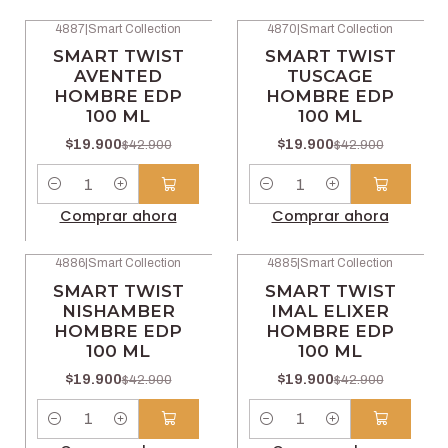
4887
|
Smart Collection
4870
|
Smart Collection
-54% OFF
-54% OFF
SMART TWIST
SMART TWIST
AVENTED
TUSCAGE
HOMBRE EDP
HOMBRE EDP
100 ML
100 ML
$19.900
$19.900
$42.900
$42.900
Cantidad
Cantidad
Comprar ahora
Comprar ahora
4886
|
Smart Collection
4885
|
Smart Collection
-54% OFF
-54% OFF
SMART TWIST
SMART TWIST
NISHAMBER
IMAL ELIXER
HOMBRE EDP
HOMBRE EDP
100 ML
100 ML
$19.900
$19.900
$42.900
$42.900
Cantidad
Cantidad