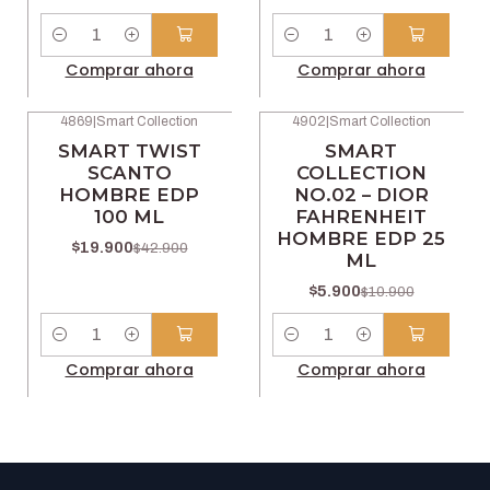
Cantidad
Cantidad
Comprar ahora
Comprar ahora
4869
|
Smart Collection
4902
|
Smart Collection
-54% OFF
-46% OFF
SMART TWIST
SMART
SCANTO
COLLECTION
HOMBRE EDP
NO.02 – DIOR
100 ML
FAHRENHEIT
HOMBRE EDP 25
$19.900
$42.900
ML
$5.900
$10.900
Cantidad
Cantidad
Comprar ahora
Comprar ahora