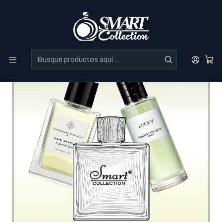
Perfumes Directo de Dubai a precios increibles.