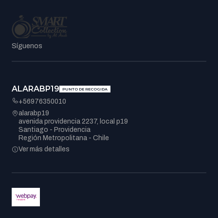
Síguenos
ALARABP19
PUNTO DE RECOGIDA
+56976350010
alarabp19
avenida providencia 2237, local p19
Santiago - Providencia
Región Metropolitana - Chile
Ver más detalles