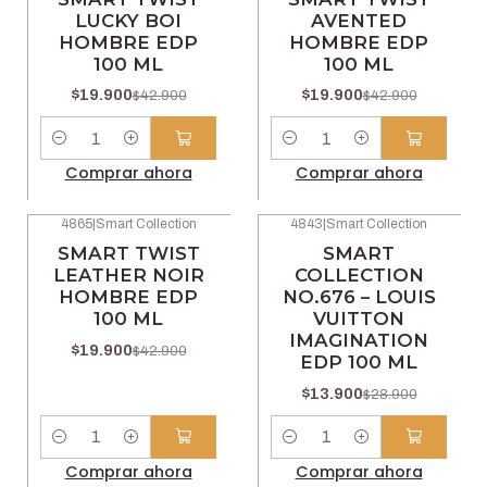
LUCKY BOI
AVENTED
HOMBRE EDP
HOMBRE EDP
100 ML
100 ML
$19.900
$19.900
$42.900
$42.900
Cantidad
Cantidad
Comprar ahora
Comprar ahora
4865
|
Smart Collection
4843
|
Smart Collection
-54% OFF
-52% OFF
SMART TWIST
SMART
LEATHER NOIR
COLLECTION
HOMBRE EDP
NO.676 – LOUIS
100 ML
VUITTON
IMAGINATION
$19.900
$42.900
EDP 100 ML
$13.900
$28.900
Cantidad
Cantidad
Comprar ahora
Comprar ahora