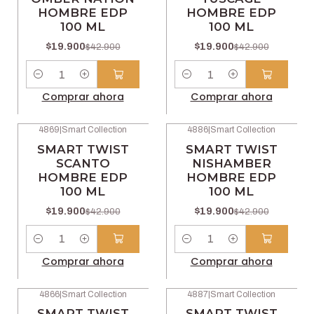
HOMBRE EDP
HOMBRE EDP
100 ML
100 ML
$19.900
$19.900
$42.900
$42.900
Cantidad
Cantidad
Comprar ahora
Comprar ahora
4869
|
Smart Collection
4886
|
Smart Collection
-54% OFF
-54% OFF
SMART TWIST
SMART TWIST
SCANTO
NISHAMBER
HOMBRE EDP
HOMBRE EDP
100 ML
100 ML
$19.900
$19.900
$42.900
$42.900
Cantidad
Cantidad
Comprar ahora
Comprar ahora
4866
|
Smart Collection
4887
|
Smart Collection
-54% OFF
-54% OFF
SMART TWIST
SMART TWIST