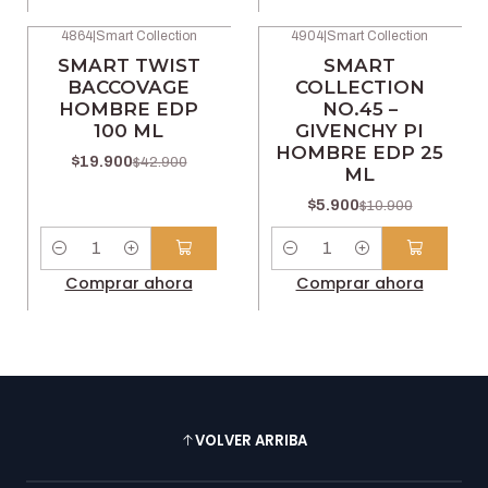
4864
|
Smart Collection
4904
|
Smart Collection
-54% OFF
-46% OFF
SMART TWIST
SMART
BACCOVAGE
COLLECTION
HOMBRE EDP
NO.45 –
100 ML
GIVENCHY PI
HOMBRE EDP 25
$19.900
$42.900
ML
$5.900
$10.900
Cantidad
Cantidad
Comprar ahora
Comprar ahora
VOLVER ARRIBA