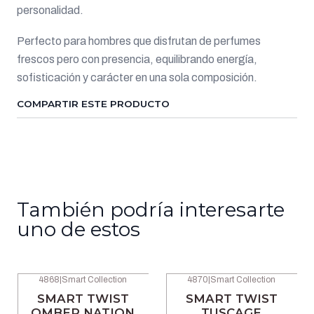
personalidad.
Perfecto para hombres que disfrutan de perfumes
frescos pero con presencia, equilibrando energía,
sofisticación y carácter en una sola composición.
COMPARTIR ESTE PRODUCTO
También podría interesarte
uno de estos
4868
|
Smart Collection
4870
|
Smart Collection
-54% OFF
-54% OFF
SMART TWIST
SMART TWIST
OMBER NATION
TUSCAGE