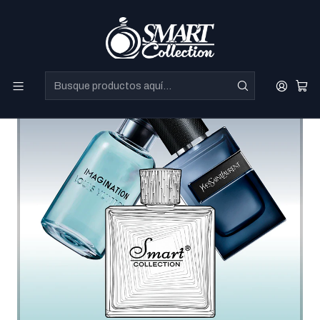
Perfumes Directo de Dubai a precios increibles.