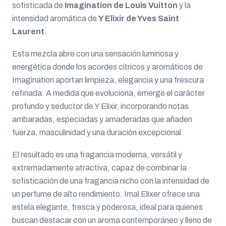
sofisticada de
Imagination de Louis Vuitton
y la
intensidad aromática de
Y Elixir de Yves Saint
Laurent
.
Esta mezcla abre con una sensación luminosa y
energética donde los acordes cítricos y aromáticos de
Imagination aportan limpieza, elegancia y una frescura
refinada. A medida que evoluciona, emerge el carácter
profundo y seductor de Y Elixir, incorporando notas
ambaradas, especiadas y amaderadas que añaden
fuerza, masculinidad y una duración excepcional.
El resultado es una fragancia moderna, versátil y
extremadamente atractiva, capaz de combinar la
sofisticación de una fragancia nicho con la intensidad de
un perfume de alto rendimiento. Imal Elixer ofrece una
estela elegante, fresca y poderosa, ideal para quienes
buscan destacar con un aroma contemporáneo y lleno de