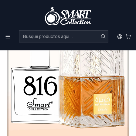
Perfumes Directo de Dubai a precios increibles.