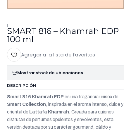
|
SMART 816 – Khamrah EDP
100 ml
Agregar a la lista de favoritos
Mostrar stock de ubicaciones
DESCRIPCIÓN
Smart 816 Khamrah EDP
es una fragancia unisex de
Smart Collection
, inspirada en el aroma intenso, dulce y
oriental de
Lattafa Khamrah
. Creada para quienes
disfrutan de perfumes opulentos y envolventes, esta
versión destaca por su carácter gourmand, cálido y