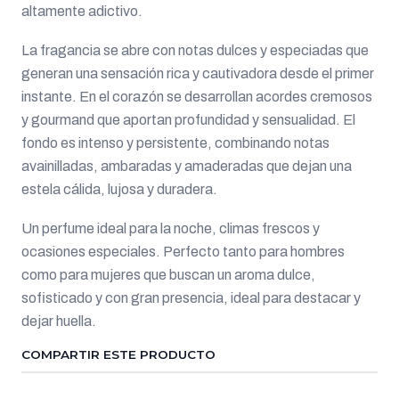
altamente adictivo.
La fragancia se abre con notas dulces y especiadas que
generan una sensación rica y cautivadora desde el primer
instante. En el corazón se desarrollan acordes cremosos
y gourmand que aportan profundidad y sensualidad. El
fondo es intenso y persistente, combinando notas
avainilladas, ambaradas y amaderadas que dejan una
estela cálida, lujosa y duradera.
Un perfume ideal para la noche, climas frescos y
ocasiones especiales. Perfecto tanto para hombres
como para mujeres que buscan un aroma dulce,
sofisticado y con gran presencia, ideal para destacar y
dejar huella.
COMPARTIR ESTE PRODUCTO