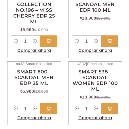
COLLECTION
SCANDAL MEN
NO.196 – MISS
EDP 100 ML
CHERRY EDP 25
$13.900
$23.900
ML
$5.900
$10.900
Cantidad
Cantidad
Comprar ahora
Comprar ahora
4433
|
Smart Collection
4382
|
Smart collection
-46% OFF
-42% OFF
SMART 600 –
SMART 538 –
SCANDAL MEN
SCANDAL
EDP 25 ML
WOMEN EDP 100
ML
$5.900
$10.900
$13.900
$23.900
Cantidad
Cantidad
Comprar ahora
Comprar ahora