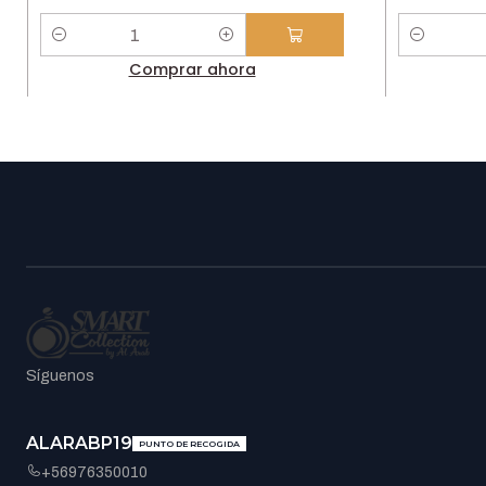
Cantidad
Cantidad
Comprar ahora
Síguenos
ALARABP19
PUNTO DE RECOGIDA
+56976350010