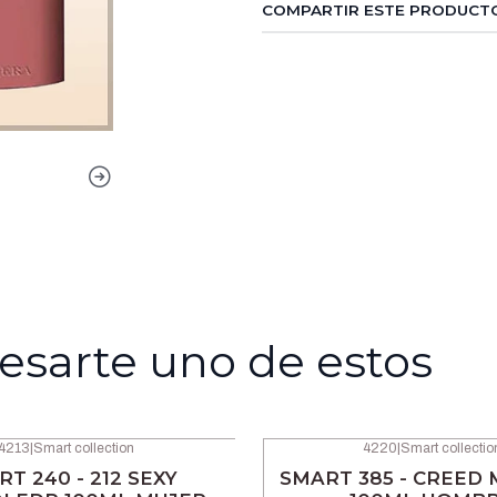
COMPARTIR ESTE PRODUCT
esarte uno de estos
4213
|
Smart collection
4220
|
Smart collectio
-42% OFF
T 240 - 212 SEXY
SMART 385 - CREED