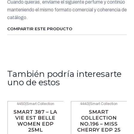
Cuando quieras, envíame el siguiente perfume y continúo
manteniendo el mismo formato comercial y coherencia de
catálogo.
COMPARTIR ESTE PRODUCTO
También podría interesarte
uno de estos
4450
|
Smart Collection
4443
|
Smart Collection
-46% OFF
-46% OFF
SMART 387 – LA
SMART
VIE EST BELLE
COLLECTION
WOMEN EDP
NO.196 – MISS
25ML
CHERRY EDP 25