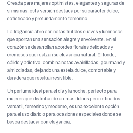
Creada para mujeres optimistas, elegantes y seguras de
sí mismas, esta versión destaca por su carácter dulce,
sofisticado y profundamente femenino.
La fragancia abre con notas frutales suaves y luminosas
que aportan una sensación alegre y envolvente. En el
corazón se desarrollan acordes florales delicados y
cremosos que realzan su elegancia natural. El fondo,
cálido y adictivo, combina notas avainilladas, gourmand y
almizcladas, dejando una estela dulce, confortable y
duradera que resulta irresistible.
Un perfume ideal para el día y la noche, perfecto para
mujeres que disfrutan de aromas dulces pero refinados.
Versátil, femenino y moderno, es una excelente opción
para el uso diario o para ocasiones especiales donde se
busca destacar con elegancia.