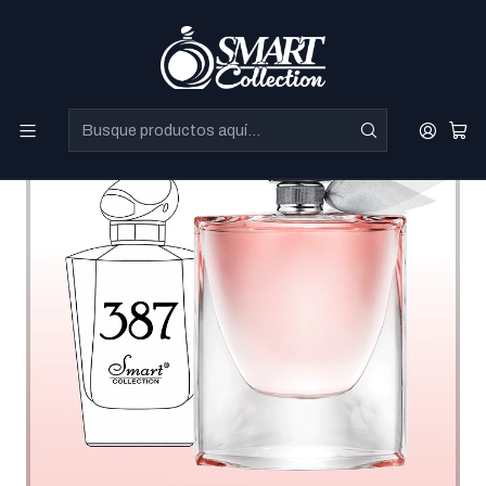
Perfumes Directo de Dubai a precios increibles.