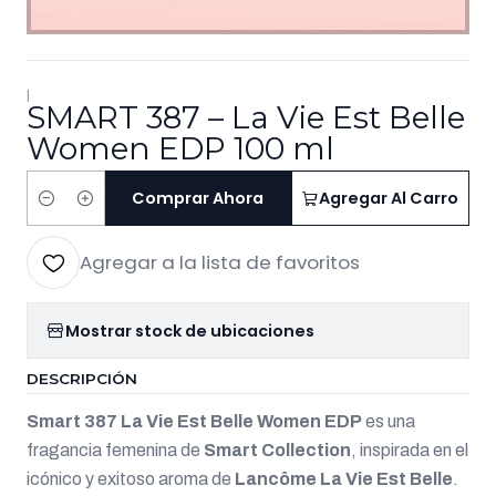
|
SMART 387 – La Vie Est Belle
Women EDP 100 ml
Comprar Ahora
Agregar Al Carro
Cantidad
Agregar a la lista de favoritos
Mostrar stock de ubicaciones
DESCRIPCIÓN
Smart 387 La Vie Est Belle Women EDP
es una
fragancia femenina de
Smart Collection
, inspirada en el
icónico y exitoso aroma de
Lancôme La Vie Est Belle
.