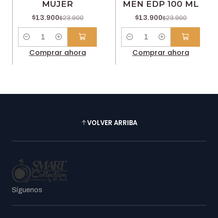
MUJER
MEN EDP 100 ML
$13.900
$13.900
$23.900
$23.900
Cantidad
Cantidad
Comprar ahora
Comprar ahora
VOLVER ARRIBA
Síguenos