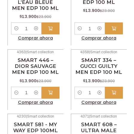
L’EAU BLEUE
EDP 100 ML
MEN EDP 100 ML
$13.900
$23.900
$13.900
$23.900
Cantidad
Cantidad
Comprar ahora
Comprar ahora
4363
|
Smart collection
4358
|
Smart collection
-42% OFF
-42% OFF
SMART 446 –
SMART 334 –
DIOR SAUVAGE
GUCCI GUILTY
MEN EDP 100 ML
MEN EDP 100 ML
$13.900
$13.900
$23.900
$23.900
Cantidad
Cantidad
Comprar ahora
Comprar ahora
4230
|
Smart collection
4371
|
Smart collection
-42% OFF
-42% OFF
SMART 581 - MY
SMART 608 –
WAY EDP 100ML
ULTRA MALE