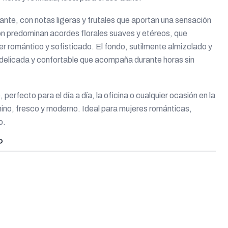
ante, con notas ligeras y frutales que aportan una sensación
zón predominan acordes florales suaves y etéreos, que
er romántico y sofisticado. El fondo, sutilmente almizclado y
delicada y confortable que acompaña durante horas sin
perfecto para el día a día, la oficina o cualquier ocasión en la
no, fresco y moderno. Ideal para mujeres románticas,
o.
O