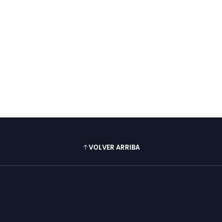
VOLVER ARRIBA