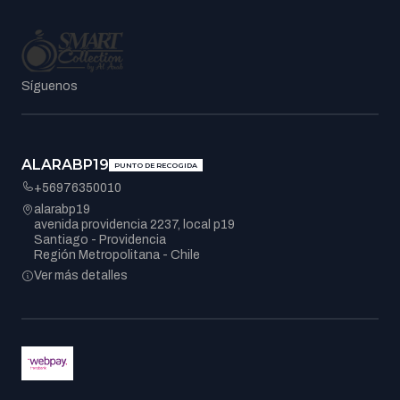
Síguenos
ALARABP19
PUNTO DE RECOGIDA
+56976350010
alarabp19
avenida providencia 2237, local p19
Santiago - Providencia
Región Metropolitana - Chile
Ver más detalles