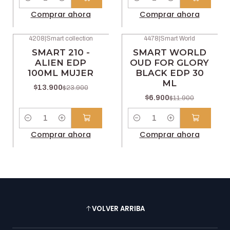
Cantidad
Cantidad
Comprar ahora
Comprar ahora
4208
|
Smart collection
4478
|
Smart World
-42% OFF
-42% OFF
SMART 210 -
SMART WORLD
ALIEN EDP
OUD FOR GLORY
100ML MUJER
BLACK EDP 30
ML
$13.900
$23.900
$6.900
$11.900
Cantidad
Cantidad
Comprar ahora
Comprar ahora
VOLVER ARRIBA