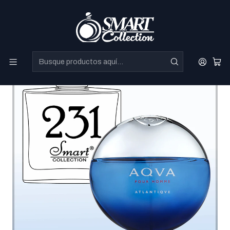
Perfumes Directo de Dubai a precios increibles.