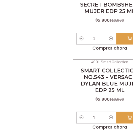
SECRET BOMBSHE
MUJER EDP 25 M
$5.900
$10.900
Cantidad
Comprar ahora
4901
|
Smart Collection
-46% OFF
SMART COLLECTI
NO.543 – VERSAC
DYLAN BLUE MUJ
EDP 25 ML
$5.900
$10.900
Cantidad
Comprar ahora