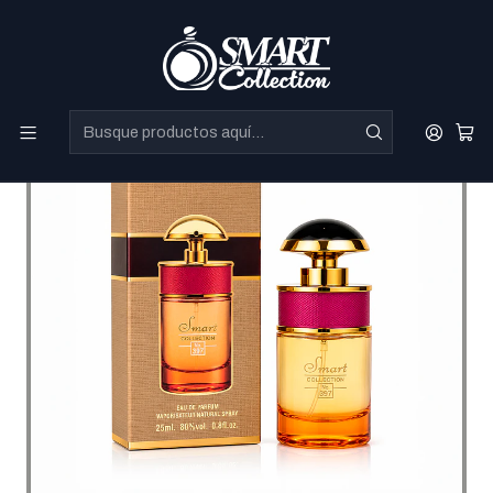
Perfumes Directo de Dubai a precios increibles.