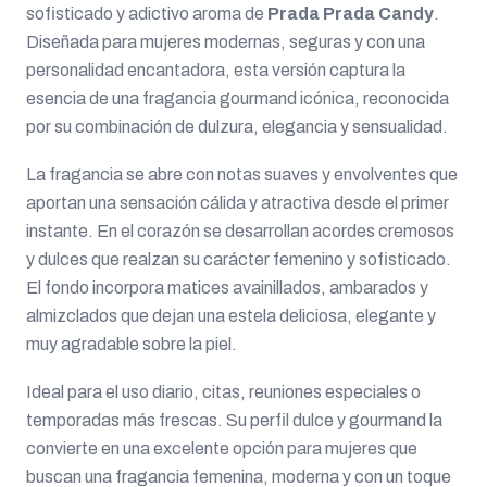
sofisticado y adictivo aroma de
Prada Prada Candy
.
Diseñada para mujeres modernas, seguras y con una
personalidad encantadora, esta versión captura la
esencia de una fragancia gourmand icónica, reconocida
por su combinación de dulzura, elegancia y sensualidad.
La fragancia se abre con notas suaves y envolventes que
aportan una sensación cálida y atractiva desde el primer
instante. En el corazón se desarrollan acordes cremosos
y dulces que realzan su carácter femenino y sofisticado.
El fondo incorpora matices avainillados, ambarados y
almizclados que dejan una estela deliciosa, elegante y
muy agradable sobre la piel.
Ideal para el uso diario, citas, reuniones especiales o
temporadas más frescas. Su perfil dulce y gourmand la
convierte en una excelente opción para mujeres que
buscan una fragancia femenina, moderna y con un toque