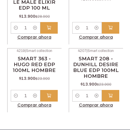
LE MALE ELIXIR
EDP 100 ML
$13.900
$28.900
Cantidad
Cantidad
Comprar ahora
Comprar ahora
4219
|
Smart collection
4207
|
Smart collection
-42% OFF
-42% OFF
SMART 363 -
SMART 208 -
HUGO RED EDP
DUNHILL DESIRE
100ML HOMBRE
BLUE EDP 100ML
HOMBRE
$13.900
$23.900
$13.900
$23.900
Cantidad
Cantidad
Comprar ahora
Comprar ahora