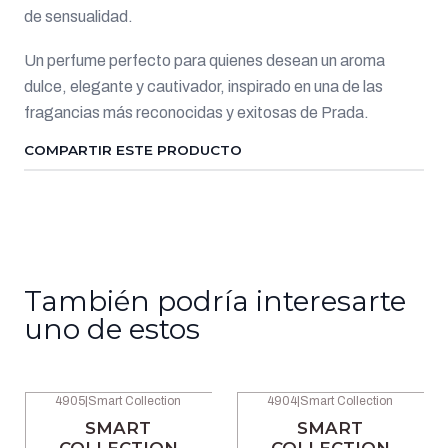
de sensualidad.
Un perfume perfecto para quienes desean un aroma
dulce, elegante y cautivador, inspirado en una de las
fragancias más reconocidas y exitosas de Prada.
COMPARTIR ESTE PRODUCTO
También podría interesarte
uno de estos
4905
|
Smart Collection
4904
|
Smart Collection
-46% OFF
-46% OFF
SMART
SMART