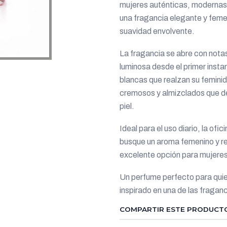
mujeres auténticas, modernas 
una fragancia elegante y femeni
suavidad envolvente.
La fragancia se abre con notas
luminosa desde el primer insta
blancas que realzan su feminid
cremosos y almizclados que de
piel.
Ideal para el uso diario, la ofi
busque un aroma femenino y ref
excelente opción para mujeres 
Un perfume perfecto para quie
inspirado en una de las fragan
COMPARTIR ESTE PRODUCT