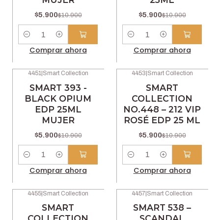
$5.900
$5.900
$10.900
$10.900
Cantidad
Cantidad
Comprar ahora
Comprar ahora
4451
|
Smart Collection
4453
|
Smart Collection
-46% OFF
-46% OFF
SMART 393 -
SMART
BLACK OPIUM
COLLECTION
EDP 25ML
NO.448 – 212 VIP
MUJER
ROSÉ EDP 25 ML
$5.900
$5.900
$10.900
$10.900
Cantidad
Cantidad
Comprar ahora
Comprar ahora
4455
|
Smart Collection
4457
|
Smart Collection
-46% OFF
-46% OFF
SMART
SMART 538 –
COLLECTION
SCANDAL