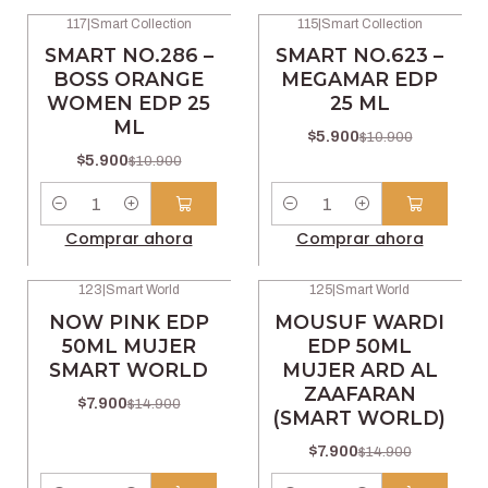
117
|
Smart Collection
115
|
Smart Collection
-46% OFF
-46% OFF
SMART NO.286 –
SMART NO.623 –
BOSS ORANGE
MEGAMAR EDP
WOMEN EDP 25
25 ML
ML
$5.900
$10.900
$5.900
$10.900
Cantidad
Cantidad
Comprar ahora
Comprar ahora
123
|
Smart World
125
|
Smart World
-47% OFF
-47% OFF
NOW PINK EDP
MOUSUF WARDI
50ML MUJER
EDP 50ML
SMART WORLD
MUJER ARD AL
ZAAFARAN
$7.900
$14.900
(SMART WORLD)
$7.900
$14.900