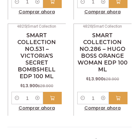
Cantidad
Cantidad
Comprar ahora
Comprar ahora
4825
|
Smart Collection
4826
|
Smart Collection
-52% OFF
-52% OFF
SMART
SMART
COLLECTION
COLLECTION
NO.531 –
NO.286 – HUGO
VICTORIA'S
BOSS ORANGE
SECRET
WOMAN EDP 100
BOMBSHELL
ML
EDP 100 ML
$13.900
$28.900
$13.900
$28.900
Cantidad
Cantidad
Comprar ahora
Comprar ahora