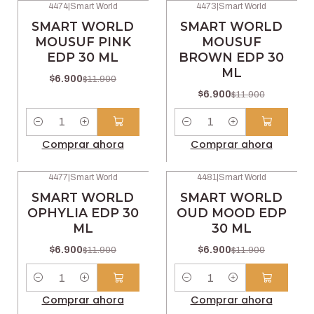
4474
|
Smart World
4473
|
Smart World
-42% OFF
-42% OFF
SMART WORLD
SMART WORLD
MOUSUF PINK
MOUSUF
EDP 30 ML
BROWN EDP 30
ML
$6.900
$11.900
$6.900
$11.900
Cantidad
Cantidad
Comprar ahora
Comprar ahora
4477
|
Smart World
4481
|
Smart World
-42% OFF
-42% OFF
SMART WORLD
SMART WORLD
OPHYLIA EDP 30
OUD MOOD EDP
ML
30 ML
$6.900
$6.900
$11.900
$11.900
Cantidad
Cantidad
Comprar ahora
Comprar ahora