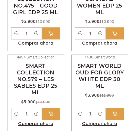
NO.475 – GOOD
WOMEN EDP 25
GIRL EDP 25 ML
ML
$5.900
$5.900
$10.900
$10.900
Cantidad
Cantidad
Comprar ahora
Comprar ahora
4434
|
Smart Collection
4480
|
Smart World
-46% OFF
-42% OFF
SMART
SMART WORLD
COLLECTION
OUD FOR GLORY
NO.579 – LES
WHITE EDP 30
SABLES EDP 25
ML
ML
$6.900
$11.900
$5.900
$10.900
Cantidad
Cantidad
Comprar ahora
Comprar ahora