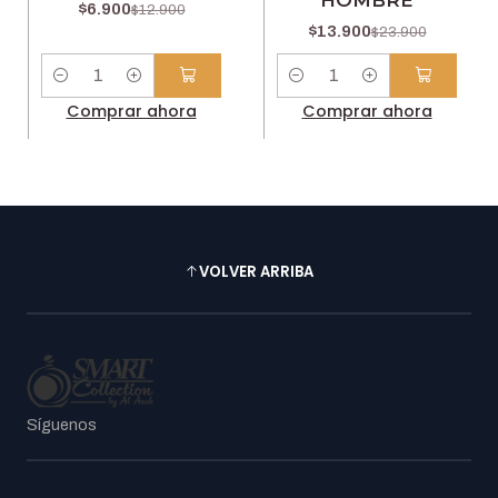
$6.900
$12.900
$13.900
$23.900
Cantidad
Cantidad
Comprar ahora
Comprar ahora
VOLVER ARRIBA
Síguenos