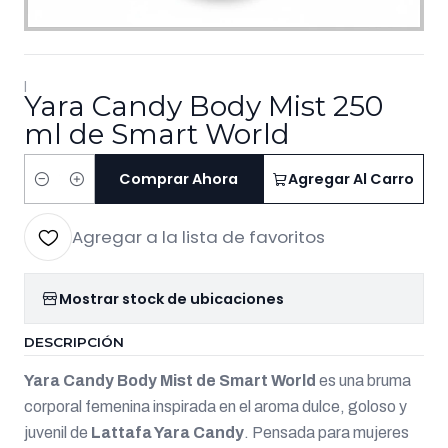
|
Yara Candy Body Mist 250
ml de Smart World
Comprar Ahora
Agregar Al Carro
Cantidad
Agregar a la lista de favoritos
Mostrar stock de ubicaciones
DESCRIPCIÓN
Yara Candy Body Mist de Smart World
es una bruma
corporal femenina inspirada en el aroma dulce, goloso y
juvenil de
Lattafa Yara Candy
. Pensada para mujeres