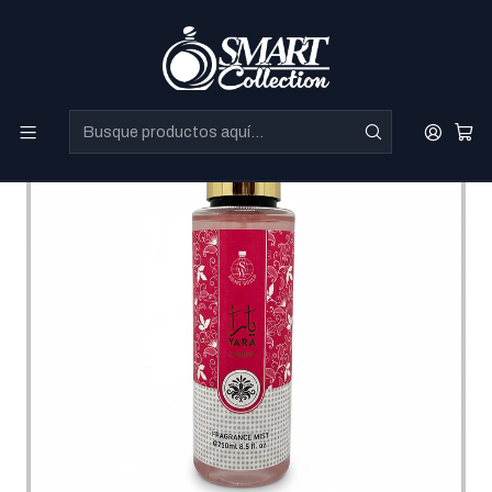
Perfumes Directo de Dubai a precios increibles.