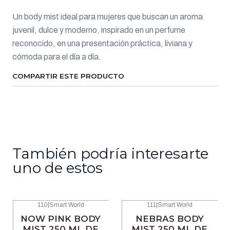
Un body mist ideal para mujeres que buscan un aroma
juvenil, dulce y moderno, inspirado en un perfume
reconocido, en una presentación práctica, liviana y
cómoda para el día a día.
COMPARTIR ESTE PRODUCTO
También podría interesarte
uno de estos
110
|
Smart World
111
|
Smart World
-47% OFF
-47% OFF
NOW PINK BODY
NEBRAS BODY
MIST 250 ML DE
MIST 250 ML DE