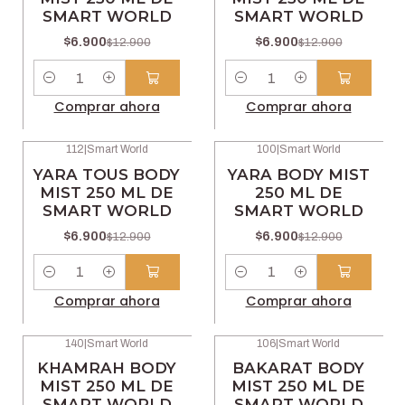
SMART WORLD
SMART WORLD
$6.900
$6.900
$12.900
$12.900
Cantidad
Cantidad
Comprar ahora
Comprar ahora
112
|
Smart World
100
|
Smart World
-47% OFF
-47% OFF
YARA TOUS BODY
YARA BODY MIST
MIST 250 ML DE
250 ML DE
SMART WORLD
SMART WORLD
$6.900
$6.900
$12.900
$12.900
Cantidad
Cantidad
Comprar ahora
Comprar ahora
140
|
Smart World
106
|
Smart World
-47% OFF
-47% OFF
KHAMRAH BODY
BAKARAT BODY
MIST 250 ML DE
MIST 250 ML DE
SMART WORLD
SMART WORLD