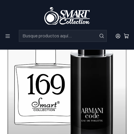
Perfumes Directo de Dubai a precios increibles.