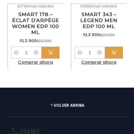
4374
|
Smart collection
4359
|
Smart collection
-42% OFF
-42% OFF
SMART 178 –
SMART 343 –
ÉCLAT D’ARPÈGE
LEGEND MEN
WOMEN EDP 100
EDP 100 ML
ML
$13.900
$23.900
$13.900
$23.900
Cantidad
Cantidad
Comprar ahora
Comprar ahora
VOLVER ARRIBA