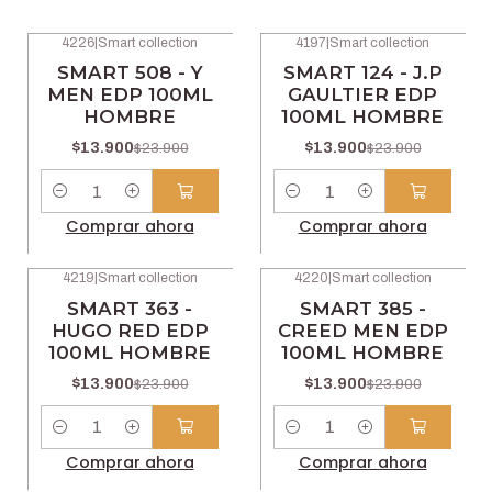
4226
|
Smart collection
4197
|
Smart collection
-42% OFF
-42% OFF
SMART 508 - Y
SMART 124 - J.P
MEN EDP 100ML
GAULTIER EDP
HOMBRE
100ML HOMBRE
$13.900
$13.900
$23.900
$23.900
Cantidad
Cantidad
Comprar ahora
Comprar ahora
4219
|
Smart collection
4220
|
Smart collection
-42% OFF
-42% OFF
SMART 363 -
SMART 385 -
HUGO RED EDP
CREED MEN EDP
100ML HOMBRE
100ML HOMBRE
$13.900
$13.900
$23.900
$23.900
Cantidad
Cantidad
Comprar ahora
Comprar ahora