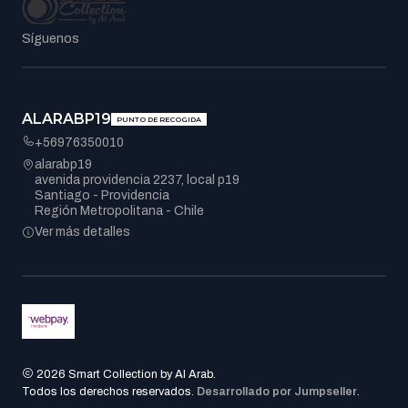
Síguenos
ALARABP19
PUNTO DE RECOGIDA
+56976350010
alarabp19
avenida providencia 2237, local p19
Santiago - Providencia
Región Metropolitana - Chile
Ver más detalles
2026 Smart Collection by Al Arab.
Todos los derechos reservados.
Desarrollado por Jumpseller
.