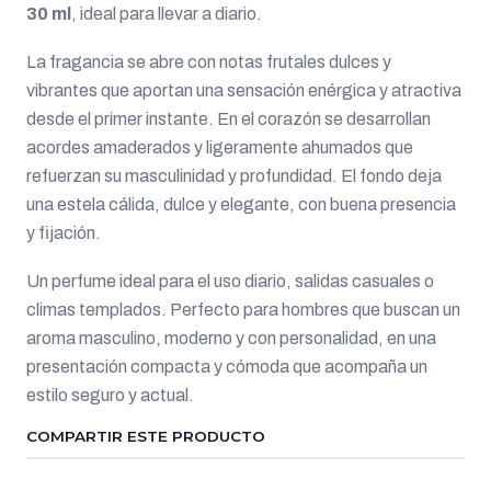
30 ml
, ideal para llevar a diario.
La fragancia se abre con notas frutales dulces y
vibrantes que aportan una sensación enérgica y atractiva
desde el primer instante. En el corazón se desarrollan
acordes amaderados y ligeramente ahumados que
refuerzan su masculinidad y profundidad. El fondo deja
una estela cálida, dulce y elegante, con buena presencia
y fijación.
Un perfume ideal para el uso diario, salidas casuales o
climas templados. Perfecto para hombres que buscan un
aroma masculino, moderno y con personalidad, en una
presentación compacta y cómoda que acompaña un
estilo seguro y actual.
COMPARTIR ESTE PRODUCTO