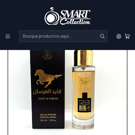
Perfumes Directo de Dubai a precios increibles.