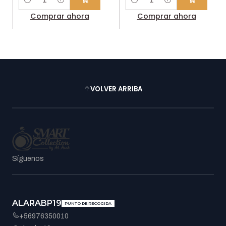
Cantidad
Cantidad
Comprar ahora
Comprar ahora
VOLVER ARRIBA
Síguenos
ALARABP19
PUNTO DE RECOGIDA
+56976350010