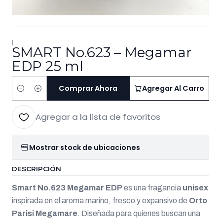
|
SMART No.623 – Megamar
EDP 25 ml
Comprar Ahora
Agregar Al Carro
Cantidad
Agregar a la lista de favoritos
Mostrar stock de ubicaciones
DESCRIPCIÓN
Smart No.623 Megamar EDP
es una fragancia
unisex
inspirada en el aroma marino, fresco y expansivo de
Orto
Parisi Megamare
. Diseñada para quienes buscan una