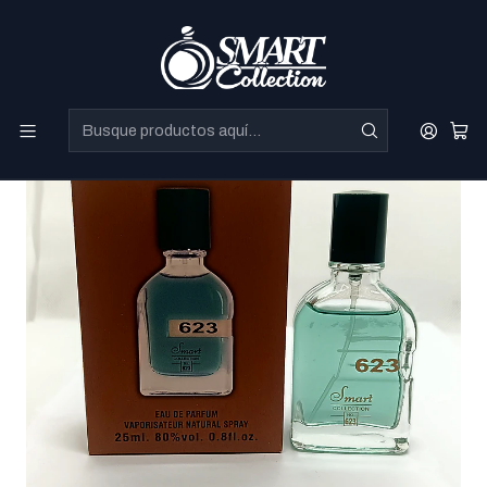
Perfumes Directo de Dubai a precios increibles.