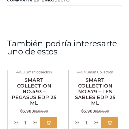
COMPARTIR ESTE PRODUCTO
También podría interesarte
uno de estos
4430
|
Smart collection
4434
|
Smart Collection
-46% OFF
-46% OFF
SMART
SMART
COLLECTION
COLLECTION
NO.493 –
NO.579 – LES
PEGASUS EDP 25
SABLES EDP 25
ML
ML
$5.900
$5.900
$10.900
$10.900
Cantidad
Cantidad