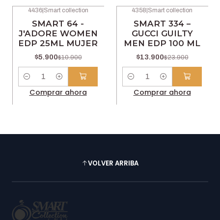
4436
|
Smart collection
4358
|
Smart collection
-46% OFF
-42% OFF
SMART 64 -
SMART 334 –
J'ADORE WOMEN
GUCCI GUILTY
EDP 25ML MUJER
MEN EDP 100 ML
$5.900
$13.900
$10.900
$23.900
Cantidad
Cantidad
Comprar ahora
Comprar ahora
VOLVER ARRIBA