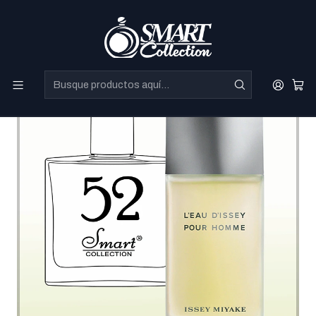
Perfumes Directo de Dubai a precios increibles.