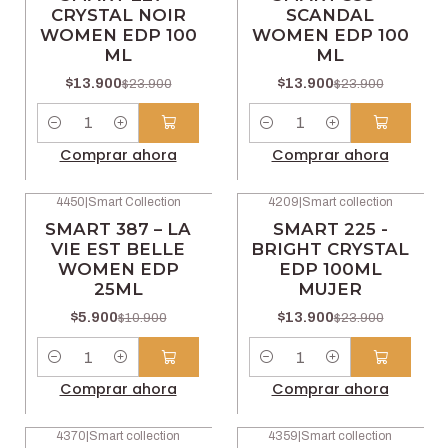
CRYSTAL NOIR
SCANDAL
WOMEN EDP 100
WOMEN EDP 100
ML
ML
$13.900
$13.900
$23.900
$23.900
Cantidad
Cantidad
Comprar ahora
Comprar ahora
4450
|
Smart Collection
4209
|
Smart collection
-46% OFF
-42% OFF
SMART 387 – LA
SMART 225 -
VIE EST BELLE
BRIGHT CRYSTAL
WOMEN EDP
EDP 100ML
25ML
MUJER
$5.900
$13.900
$10.900
$23.900
Cantidad
Cantidad
Comprar ahora
Comprar ahora
4370
|
Smart collection
4359
|
Smart collection