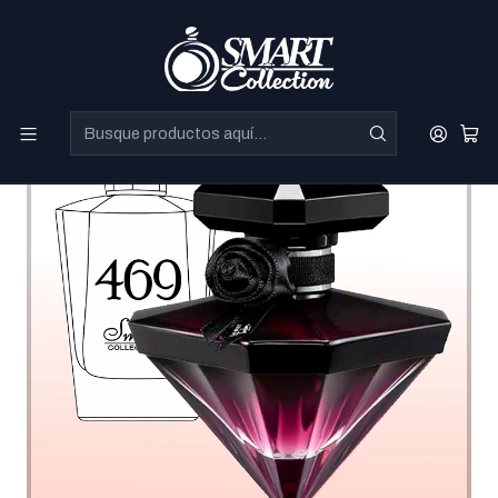
Perfumes Directo de Dubai a precios increibles.