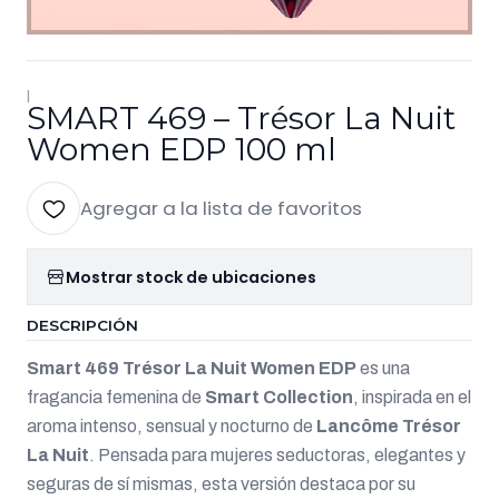
|
SMART 469 – Trésor La Nuit
Women EDP 100 ml
Agregar a la lista de favoritos
Mostrar stock de ubicaciones
DESCRIPCIÓN
Smart 469 Trésor La Nuit Women EDP
es una
fragancia femenina de
Smart Collection
, inspirada en el
aroma intenso, sensual y nocturno de
Lancôme Trésor
La Nuit
. Pensada para mujeres seductoras, elegantes y
seguras de sí mismas, esta versión destaca por su