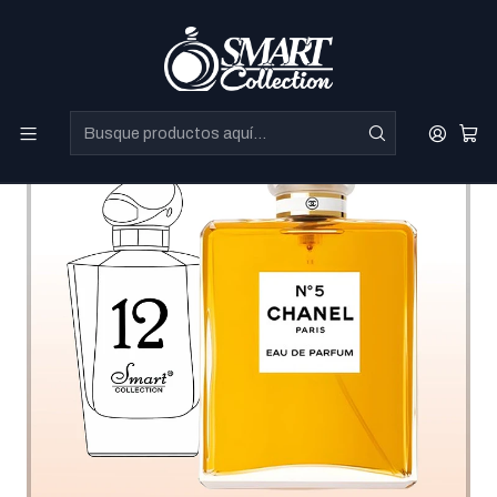
Perfumes Directo de Dubai a precios increibles.