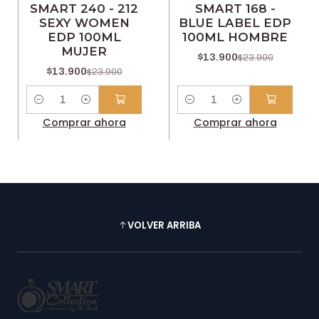
SMART 240 - 212
SMART 168 -
SEXY WOMEN
BLUE LABEL EDP
EDP 100ML
100ML HOMBRE
MUJER
$13.900
$23.900
$13.900
$23.900
Cantidad
Cantidad
Comprar ahora
Comprar ahora
VOLVER ARRIBA