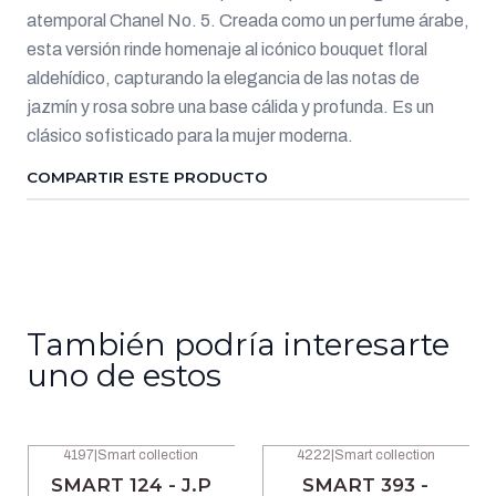
atemporal Chanel No. 5. Creada como un perfume árabe,
esta versión rinde homenaje al icónico bouquet floral
aldehídico, capturando la elegancia de las notas de
jazmín y rosa sobre una base cálida y profunda. Es un
clásico sofisticado para la mujer moderna.
COMPARTIR ESTE PRODUCTO
También podría interesarte
uno de estos
4197
|
Smart collection
4222
|
Smart collection
-42% OFF
-42% OFF
SMART 124 - J.P
SMART 393 -