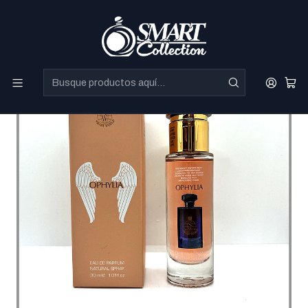
Perfumes Directo de Dubai a precios increibles.