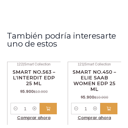
También podría interesarte
uno de estos
122
|
Smart Collection
121
|
Smart Collection
-46% OFF
-46% OFF
SMART NO.563 –
SMART NO.450 –
L’INTERDIT EDP
ELIE SAAB
25 ML
WOMEN EDP 25
ML
$5.900
$10.900
$5.900
$10.900
Cantidad
Cantidad
Comprar ahora
Comprar ahora