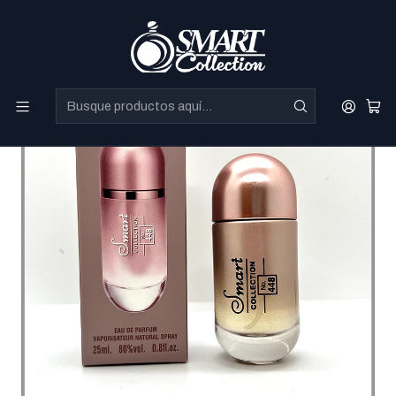
Perfumes Directo de Dubai a precios increibles.