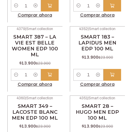
Cantidad
Cantidad
Comprar ahora
Comprar ahora
4379
|
Smart collection
4352
|
Smart collection
-42% OFF
-42% OFF
SMART 387 – LA
SMART 183 –
VIE EST BELLE
LAPIDUS MEN
WOMEN EDP 100
EDP 100 ML
ML
$13.900
$23.900
$13.900
$23.900
Cantidad
Cantidad
Comprar ahora
Comprar ahora
4360
|
Smart collection
4351
|
Smart collection
-42% OFF
-42% OFF
SMART 349 –
SMART 28 –
LACOSTE BLANC
HUGO MEN EDP
MEN EDP 100 ML
100 ML
$13.900
$13.900
$23.900
$23.900