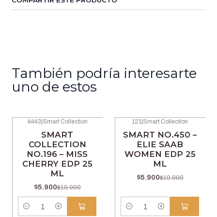
COMPARTIR ESTE PRODUCTO
También podría interesarte
uno de estos
4443
|
Smart Collection
121
|
Smart Collection
-46% OFF
-46% OFF
SMART
SMART NO.450 –
COLLECTION
ELIE SAAB
NO.196 – MISS
WOMEN EDP 25
CHERRY EDP 25
ML
ML
$5.900
$10.900
$5.900
$10.900
Cantidad
Cantidad