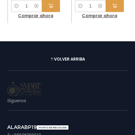
Cantidad
Cantidad
Comprar ahora
Comprar ahora
VOLVER ARRIBA
Síguenos
ALARABP19
PUNTO DE RECOGIDA