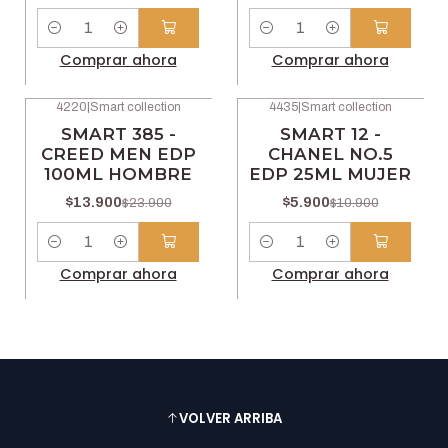
Cantidad
Cantidad
Comprar ahora
Comprar ahora
4220
|
Smart collection
4435
|
Smart collection
-42% OFF
-46% OFF
SMART 385 -
SMART 12 -
CREED MEN EDP
CHANEL NO.5
100ML HOMBRE
EDP 25ML MUJER
$13.900
$5.900
$23.900
$10.900
Cantidad
Cantidad
Comprar ahora
Comprar ahora
VOLVER ARRIBA