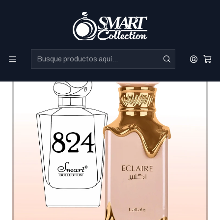
Perfumes Directo de Dubai a precios increibles.