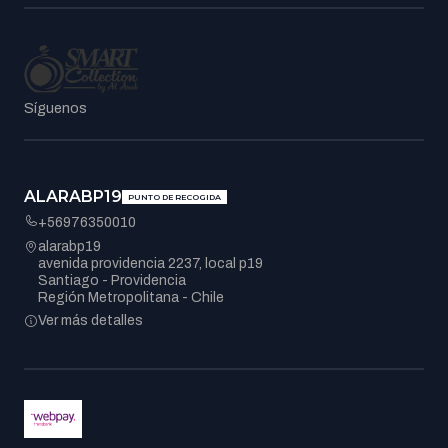
Síguenos
ALARABP19
PUNTO DE RECOGIDA
+56976350010
alarabp19
avenida providencia 2237, local p19
Santiago - Providencia
Región Metropolitana - Chile
Ver más detalles