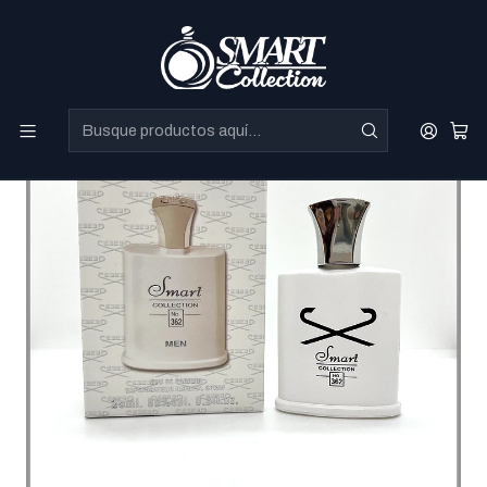
Perfumes Directo de Dubai a precios increibles.