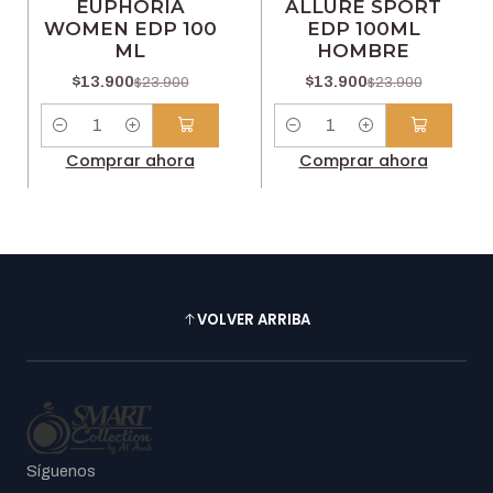
EUPHORIA
ALLURE SPORT
WOMEN EDP 100
EDP 100ML
ML
HOMBRE
$13.900
$13.900
$23.900
$23.900
Cantidad
Cantidad
Comprar ahora
Comprar ahora
VOLVER ARRIBA
Síguenos