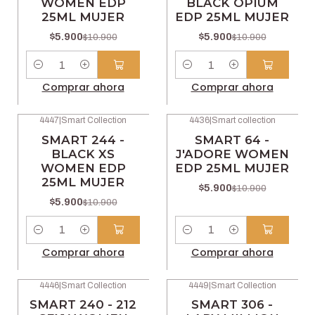
WOMEN EDP
BLACK OPIUM
25ML MUJER
EDP 25ML MUJER
$5.900
$5.900
$10.900
$10.900
Cantidad
Cantidad
Comprar ahora
Comprar ahora
4447
|
Smart Collection
4436
|
Smart collection
-46% OFF
-46% OFF
SMART 244 -
SMART 64 -
BLACK XS
J'ADORE WOMEN
WOMEN EDP
EDP 25ML MUJER
25ML MUJER
$5.900
$10.900
$5.900
$10.900
Cantidad
Cantidad
Comprar ahora
Comprar ahora
4446
|
Smart Collection
4449
|
Smart Collection
-46% OFF
-46% OFF
SMART 240 - 212
SMART 306 -