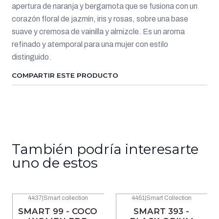
apertura de naranja y bergamota que se fusiona con un
corazón floral de jazmín, iris y rosas, sobre una base
suave y cremosa de vainilla y almizcle. Es un aroma
refinado y atemporal para una mujer con estilo
distinguido.
COMPARTIR ESTE PRODUCTO
También podría interesarte
uno de estos
4437
|
Smart collection
4451
|
Smart Collection
-46% OFF
-46% OFF
SMART 99 - COCO
SMART 393 -