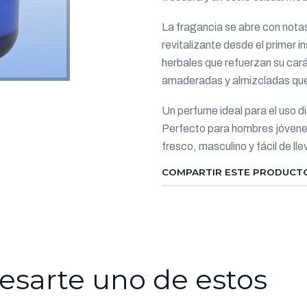
La fragancia se abre con notas
revitalizante desde el primer 
herbales que refuerzan su car
amaderadas y almizcladas que b
Un perfume ideal para el uso dia
Perfecto para hombres jóvenes
fresco, masculino y fácil de lle
COMPARTIR ESTE PRODUCT
esarte uno de estos