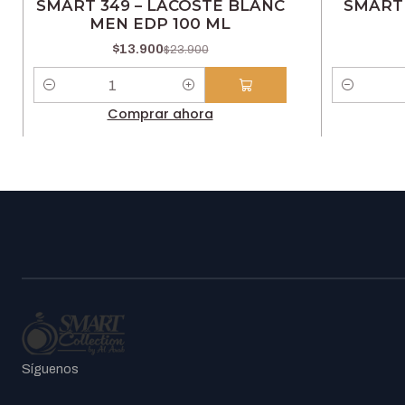
SMART 349 – LACOSTE BLANC
SMART 
MEN EDP 100 ML
$13.900
$23.900
Cantidad
Cantidad
Comprar ahora
Síguenos