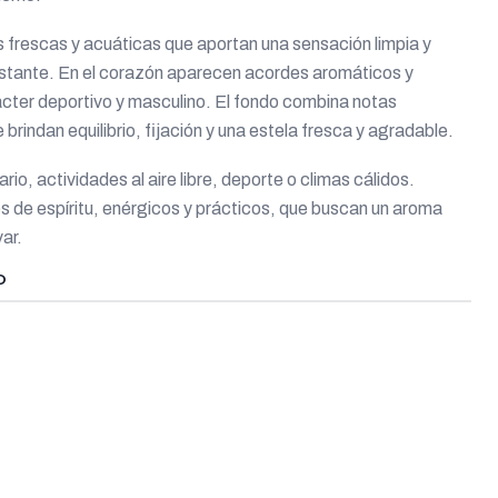
 frescas y acuáticas que aportan una sensación limpia y
instante. En el corazón aparecen acordes aromáticos y
ácter deportivo y masculino. El fondo combina notas
rindan equilibrio, fijación y una estela fresca y agradable.
rio, actividades al aire libre, deporte o climas cálidos.
 de espíritu, enérgicos y prácticos, que buscan un aroma
var.
O