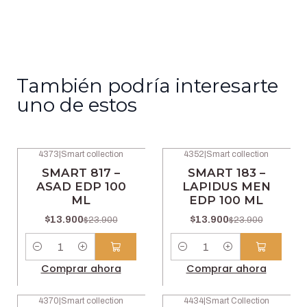
También podría interesarte
uno de estos
4373
|
Smart collection
4352
|
Smart collection
-42% OFF
-42% OFF
SMART 817 –
SMART 183 –
ASAD EDP 100
LAPIDUS MEN
ML
EDP 100 ML
$13.900
$13.900
$23.900
$23.900
Cantidad
Cantidad
Comprar ahora
Comprar ahora
4370
|
Smart collection
4434
|
Smart Collection