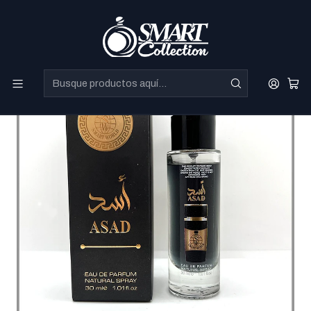
Perfumes Directo de Dubai a precios increibles.