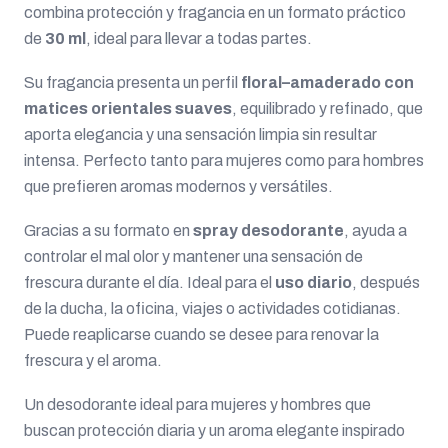
combina protección y fragancia en un formato práctico
de
30 ml
, ideal para llevar a todas partes.
Su fragancia presenta un perfil
floral–amaderado con
matices orientales suaves
, equilibrado y refinado, que
aporta elegancia y una sensación limpia sin resultar
intensa. Perfecto tanto para mujeres como para hombres
que prefieren aromas modernos y versátiles.
Gracias a su formato en
spray desodorante
, ayuda a
controlar el mal olor y mantener una sensación de
frescura durante el día. Ideal para el
uso diario
, después
de la ducha, la oficina, viajes o actividades cotidianas.
Puede reaplicarse cuando se desee para renovar la
frescura y el aroma.
Un desodorante ideal para mujeres y hombres que
buscan protección diaria y un aroma elegante inspirado