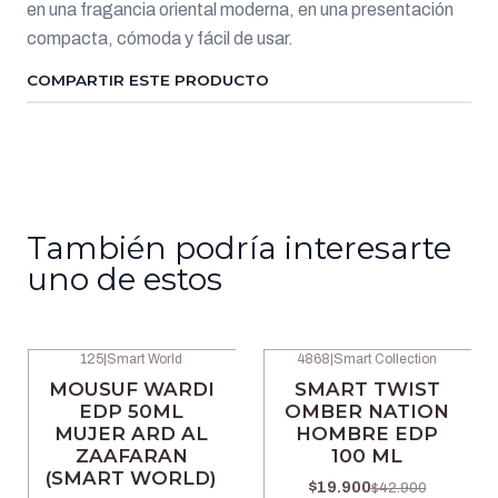
en una fragancia oriental moderna, en una presentación
compacta, cómoda y fácil de usar.
COMPARTIR ESTE PRODUCTO
También podría interesarte
uno de estos
125
|
Smart World
4868
|
Smart Collection
-47% OFF
-54% OFF
MOUSUF WARDI
SMART TWIST
EDP 50ML
OMBER NATION
MUJER ARD AL
HOMBRE EDP
ZAAFARAN
100 ML
(SMART WORLD)
$19.900
$42.900