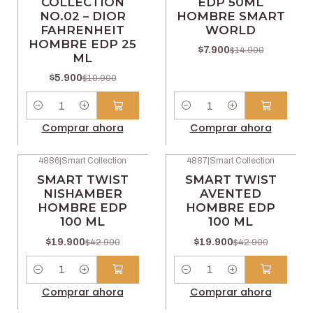
COLLECTION
EDP 50ML
NO.02 – DIOR
HOMBRE SMART
FAHRENHEIT
WORLD
HOMBRE EDP 25
$7.900
$14.900
ML
$5.900
$10.900
Cantidad
Cantidad
Comprar ahora
Comprar ahora
4886
|
Smart Collection
4887
|
Smart Collection
-54% OFF
-54% OFF
SMART TWIST
SMART TWIST
NISHAMBER
AVENTED
HOMBRE EDP
HOMBRE EDP
100 ML
100 ML
$19.900
$19.900
$42.900
$42.900
Cantidad
Cantidad
Comprar ahora
Comprar ahora