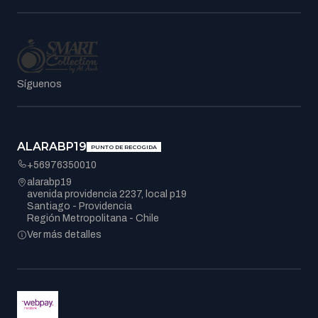
Síguenos
ALARABP19
PUNTO DE RECOGIDA
+56976350010
alarabp19
avenida providencia 2237, local p19
Santiago - Providencia
Región Metropolitana - Chile
Ver más detalles