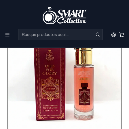
Perfumes Directo de Dubai a precios increibles.