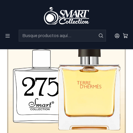
Perfumes Directo de Dubai a precios increibles.