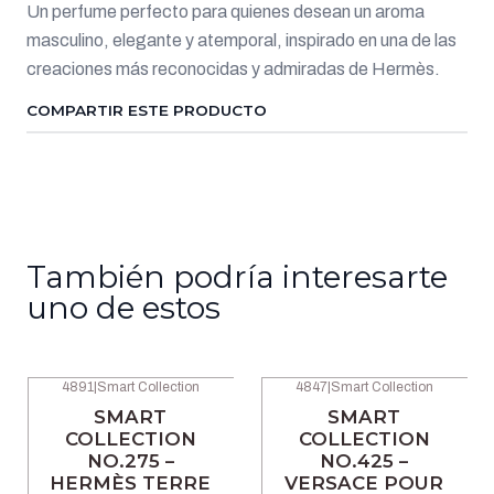
Un perfume perfecto para quienes desean un aroma
masculino, elegante y atemporal, inspirado en una de las
creaciones más reconocidas y admiradas de Hermès.
COMPARTIR ESTE PRODUCTO
También podría interesarte
uno de estos
4891
|
Smart Collection
4847
|
Smart Collection
-46% OFF
-52% OFF
SMART
SMART
COLLECTION
COLLECTION
NO.275 –
NO.425 –
HERMÈS TERRE
VERSACE POUR