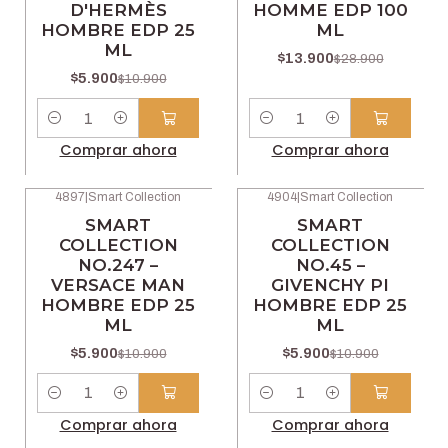
D'HERMÈS
HOMME EDP 100
HOMBRE EDP 25
ML
ML
$13.900
$28.900
$5.900
$10.900
Cantidad
Cantidad
Comprar ahora
Comprar ahora
4897
|
Smart Collection
4904
|
Smart Collection
-46% OFF
-46% OFF
SMART
SMART
COLLECTION
COLLECTION
NO.247 –
NO.45 –
VERSACE MAN
GIVENCHY PI
HOMBRE EDP 25
HOMBRE EDP 25
ML
ML
$5.900
$5.900
$10.900
$10.900
Cantidad
Cantidad
Comprar ahora
Comprar ahora