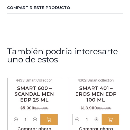
COMPARTIR ESTE PRODUCTO
También podría interesarte
uno de estos
4433
|
Smart Collection
4362
|
Smart collection
-46% OFF
-42% OFF
SMART 600 –
SMART 401 –
SCANDAL MEN
EROS MEN EDP
EDP 25 ML
100 ML
$5.900
$13.900
$10.900
$23.900
Cantidad
Cantidad
Comprar ahora
Comprar ahora