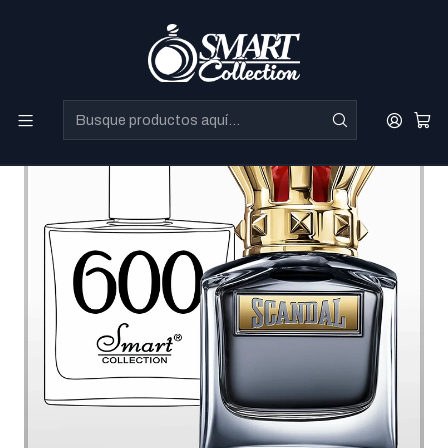
Perfumes Directo de Dubai a precios increibles.