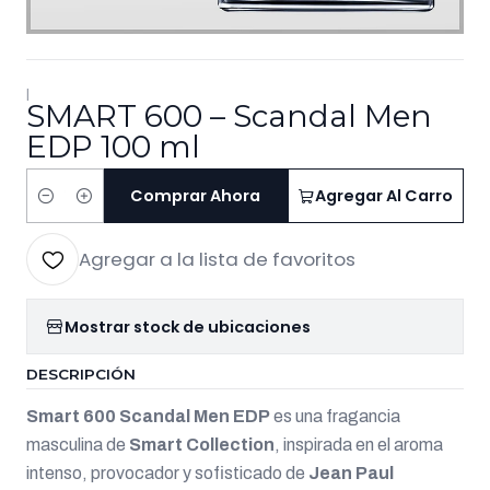
|
SMART 600 – Scandal Men
EDP 100 ml
Comprar Ahora
Agregar Al Carro
Cantidad
Agregar a la lista de favoritos
Mostrar stock de ubicaciones
DESCRIPCIÓN
Smart 600 Scandal Men EDP
es una fragancia
masculina de
Smart Collection
, inspirada en el aroma
intenso, provocador y sofisticado de
Jean Paul