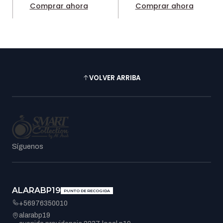
Comprar ahora
Comprar ahora
VOLVER ARRIBA
Síguenos
ALARABP19
PUNTO DE RECOGIDA
+56976350010
alarabp19