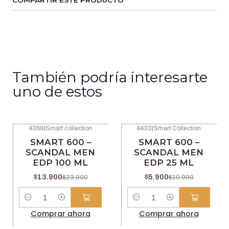
COMPARTIR ESTE PRODUCTO
También podría interesarte
uno de estos
4369
|
Smart collection
4433
|
Smart Collection
-42% OFF
-46% OFF
SMART 600 –
SMART 600 –
SCANDAL MEN
SCANDAL MEN
EDP 100 ML
EDP 25 ML
$13.900
$5.900
$23.900
$10.900
Cantidad
Cantidad
Comprar ahora
Comprar ahora