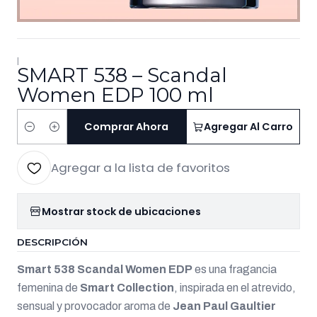
|
SMART 538 – Scandal
Women EDP 100 ml
Comprar Ahora
Agregar Al Carro
Cantidad
Agregar a la lista de favoritos
Mostrar stock de ubicaciones
DESCRIPCIÓN
Smart 538 Scandal Women EDP
es una fragancia
femenina de
Smart Collection
, inspirada en el atrevido,
sensual y provocador aroma de
Jean Paul Gaultier