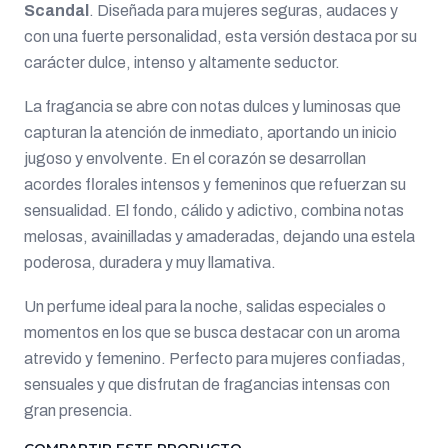
Scandal
. Diseñada para mujeres seguras, audaces y
con una fuerte personalidad, esta versión destaca por su
carácter dulce, intenso y altamente seductor.
La fragancia se abre con notas dulces y luminosas que
capturan la atención de inmediato, aportando un inicio
jugoso y envolvente. En el corazón se desarrollan
acordes florales intensos y femeninos que refuerzan su
sensualidad. El fondo, cálido y adictivo, combina notas
melosas, avainilladas y amaderadas, dejando una estela
poderosa, duradera y muy llamativa.
Un perfume ideal para la noche, salidas especiales o
momentos en los que se busca destacar con un aroma
atrevido y femenino. Perfecto para mujeres confiadas,
sensuales y que disfrutan de fragancias intensas con
gran presencia.