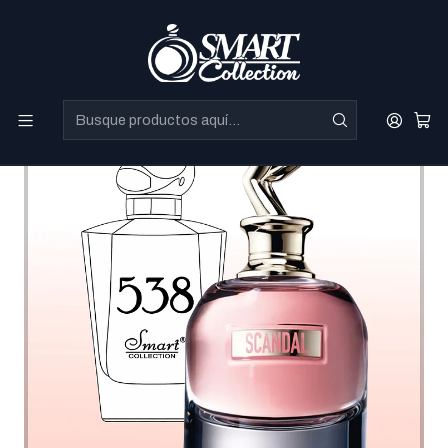
Perfumes Directo de Dubai a precios increibles.