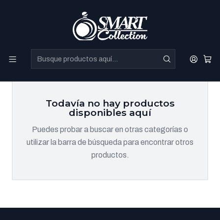
Perfumes Directo de Dubai a precios increibles.
Hot Collection
Todavía no hay productos
disponibles aquí
Puedes probar a buscar en otras categorías o
utilizar la barra de búsqueda para encontrar otros
productos.