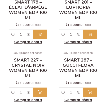
SMART 178 –
SMART 201 –
ÉCLAT D’ARPÈGE
EUPHORIA
WOMEN EDP 100
WOMEN EDP 100
ML
ML
$13.900
$13.900
$23.900
$23.900
Cantidad
Cantidad
Comprar ahora
Comprar ahora
4377
|
Smart collection
4378
|
Smart collection
-42% OFF
-42% OFF
SMART 227 –
SMART 287 –
CRYSTAL NOIR
GUCCI FLORA
WOMEN EDP 100
WOMEN EDP 100
ML
ML
$13.900
$13.900
$23.900
$23.900
Cantidad
Cantidad
Comprar ahora
Comprar ahora