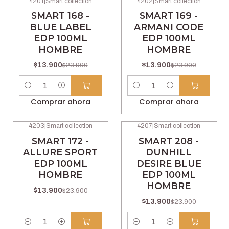
4201
|
Smart collection
4202
|
Smart collection
-42% OFF
-42% OFF
SMART 168 -
SMART 169 -
BLUE LABEL
ARMANI CODE
EDP 100ML
EDP 100ML
HOMBRE
HOMBRE
$13.900
$13.900
$23.900
$23.900
Cantidad
Cantidad
Comprar ahora
Comprar ahora
4203
|
Smart collection
4207
|
Smart collection
-42% OFF
-42% OFF
SMART 172 -
SMART 208 -
ALLURE SPORT
DUNHILL
EDP 100ML
DESIRE BLUE
HOMBRE
EDP 100ML
HOMBRE
$13.900
$23.900
$13.900
$23.900
Cantidad
Cantidad