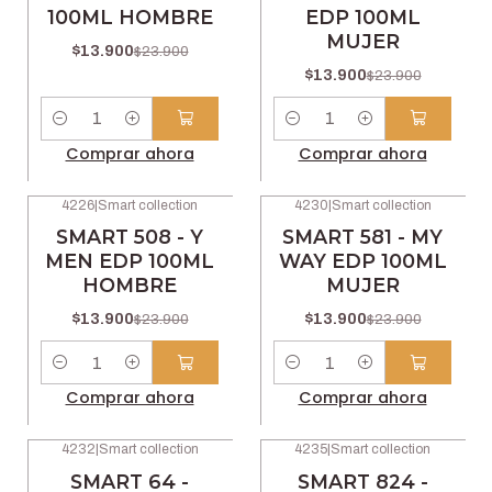
100ML HOMBRE
EDP 100ML
MUJER
$13.900
$23.900
$13.900
$23.900
Cantidad
Cantidad
Comprar ahora
Comprar ahora
4226
|
Smart collection
4230
|
Smart collection
-42% OFF
-42% OFF
SMART 508 - Y
SMART 581 - MY
MEN EDP 100ML
WAY EDP 100ML
HOMBRE
MUJER
$13.900
$13.900
$23.900
$23.900
Cantidad
Cantidad
Comprar ahora
Comprar ahora
4232
|
Smart collection
4235
|
Smart collection
-42% OFF
-42% OFF
SMART 64 -
SMART 824 -
No disponible