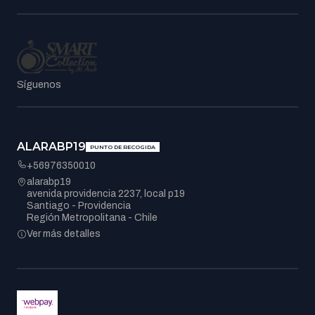
Síguenos
ALARABP19
PUNTO DE RECOGIDA
+56976350010
alarabp19
avenida providencia 2237, local p19
Santiago - Providencia
Región Metropolitana - Chile
Ver más detalles