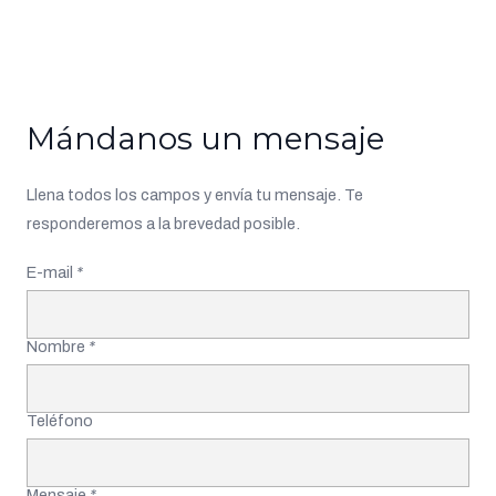
Mándanos un mensaje
Llena todos los campos y envía tu mensaje. Te
responderemos a la brevedad posible.
E-mail
*
Nombre
*
Teléfono
Mensaje
*