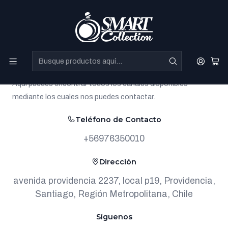
Perfumes Directo de Dubai a precios increibles.
Contáctanos
Aquí puedes encontrar todos los canales disponibles
mediante los cuales nos puedes contactar.
Teléfono de Contacto
+56976350010
Dirección
avenida providencia 2237, local p19, Providencia,
Santiago, Región Metropolitana, Chile
Síguenos