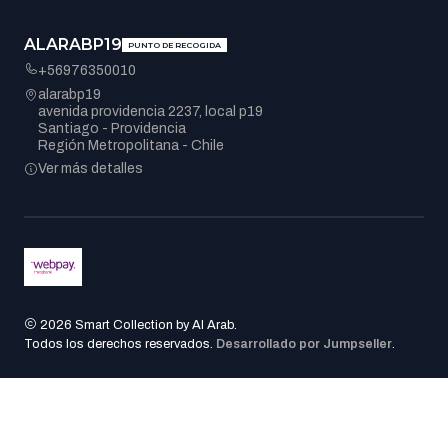
ALARABP19
PUNTO DE RECOGIDA
+56976350010
alarabp19
avenida providencia 2237, local p19
Santiago - Providencia
Región Metropolitana - Chile
Ver más detalles
2026 Smart Collection by Al Arab.
Todos los derechos reservados.
Desarrollado por Jumpseller
.